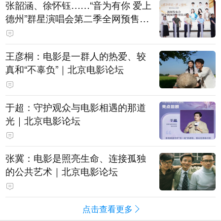
张韶涵、徐怀钰……“音为有你 爱上
德州”群星演唱会第二季全网预售开
票
王彦桐：电影是一群人的热爱、较
真和“不辜负”｜北京电影论坛
于超：守护观众与电影相遇的那道
光｜北京电影论坛
张冀：电影是照亮生命、连接孤独
的公共艺术｜北京电影论坛
点击查看更多