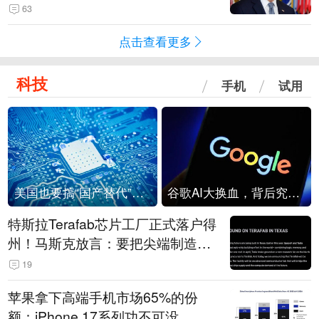
63
点击查看更多
科技
手机
试用
美国也要搞“国产替代”？先算清三笔账
谷歌AI大换血，背后究竟发生了什么？
特斯拉Terafab芯片工厂正式落户得
州！马斯克放言：要把尖端制造带
回美国
19
苹果拿下高端手机市场65%的份
额：iPhone 17系列功不可没