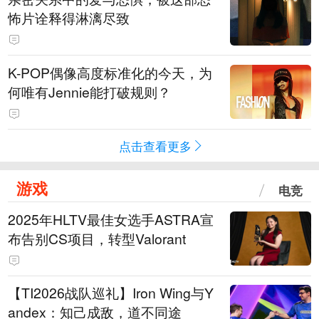
怖片诠释得淋漓尽致
K-POP偶像高度标准化的今天，为
何唯有Jennie能打破规则？
点击查看更多
游戏
电竞
2025年HLTV最佳女选手ASTRA宣
布告别CS项目，转型Valorant
【TI2026战队巡礼】Iron Wing与Y
andex：知己成敌，道不同途