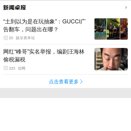
“土到以为是在玩抽象”：GUCCI广
告翻车，问题出在哪？
20
娱乐资本论
网红“峰哥”实名举报，编剧汪海林
偷税漏税
223
信网
点击查看更多