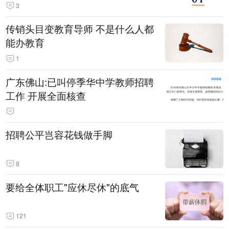
3
传销头目变教育导师 不是什么人都
能办教育
1
广东佛山:已叫停季华中学教师招聘
工作 开展全面核查
招聘公平岂容花钱做手脚
8
要给全体职工"应休尽休"的底气
121