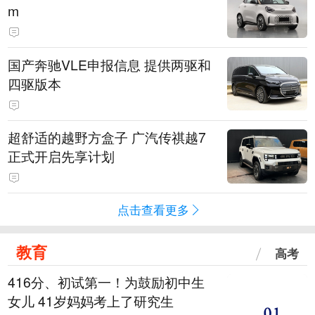
m
国产奔驰VLE申报信息 提供两驱和
四驱版本
超舒适的越野方盒子 广汽传祺越7
正式开启先享计划
点击查看更多
教育
高考
416分、初试第一！为鼓励初中生
女儿 41岁妈妈考上了研究生