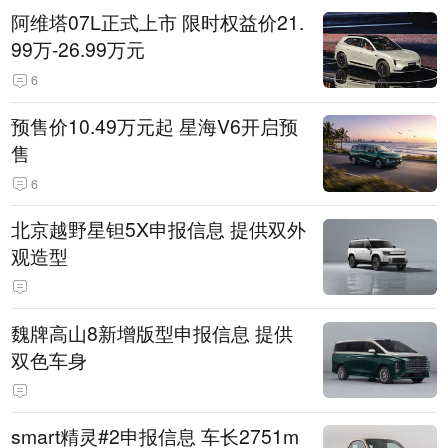
阿维塔07L正式上市 限时权益价21.
99万-26.99万元
6
预售价10.49万元起 星海V6开启预
售
6
北京越野星钽5X申报信息 提供双外
观造型
魏牌高山8新增版型申报信息 提供
双色车身
smart精灵#2申报信息 车长2751m