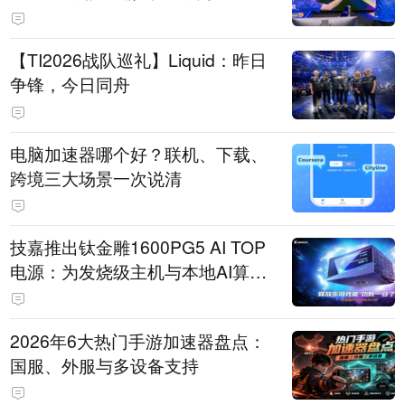
【TI2026战队巡礼】Liquid：昨日
争锋，今日同舟
电脑加速器哪个好？联机、下载、
跨境三大场景一次说清
技嘉推出钛金雕1600PG5 AI TOP
电源：为发烧级主机与本地AI算力
打造旗舰供电方案
2026年6大热门手游加速器盘点：
国服、外服与多设备支持