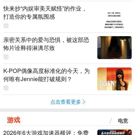
快来抄“内娱审美天赋怪”的作业，
打造你的专属氛围感
亲密关系中的爱与恐惧，被这部恐
怖片诠释得淋漓尽致
K-POP偶像高度标准化的今天，为
何唯有Jennie能打破规则？
点击查看更多
游戏
电竞
2026年6大游戏加速器横评：免费