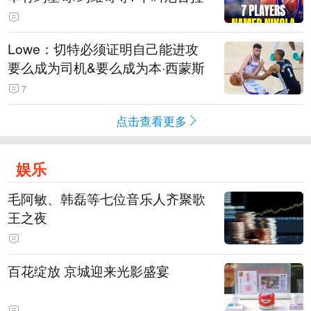
Lowe：切特必须证明自己能进攻
要么成为司机&要么成为本·西蒙斯
7
点击查看更多
娱乐
毛阿敏、韩磊等七位音乐人齐聚歌
王之夜
百花绽放 京城迎来光影盛宴