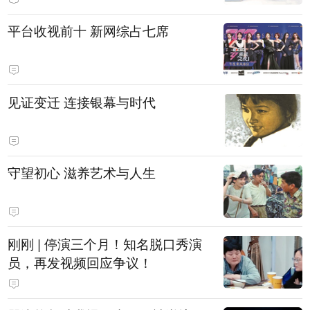
平台收视前十 新网综占七席
见证变迁 连接银幕与时代
守望初心 滋养艺术与人生
刚刚 | 停演三个月！知名脱口秀演
员，再发视频回应争议！