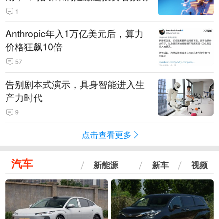
1
Anthropic年入1万亿美元后，算力
价格狂飙10倍
57
告别剧本式演示，具身智能进入生
产力时代
9
点击查看更多
汽车
新能源
新车
视频