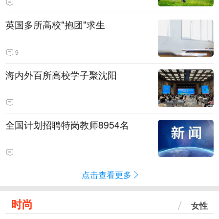
英国多所高校"抱团"求生
9
海内外百所高校学子聚沈阳
全国计划招聘特岗教师8954名
点击查看更多
时尚
女性