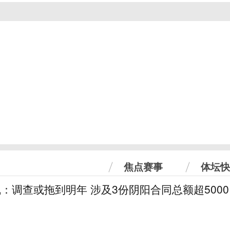
焦点赛事
体坛快
线：调查或拖到明年 涉及3份阴阳合同总额超5000