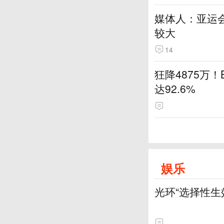
媒体人：亚运
较大
14
狂降4875万
达92.6%
娱乐
光环“选择性