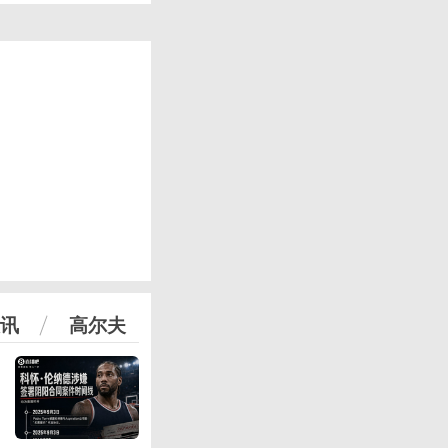
讯
高尔夫