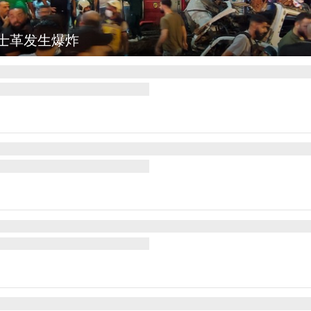
图集
云南弥勒