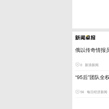
俄以传奇情报
0
新浪新闻
“95后”团队
56
每日经济新闻