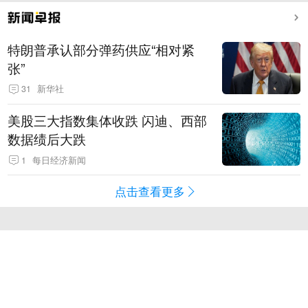
特朗普承认部分弹药供应“相对紧
张”
31
新华社
美股三大指数集体收跌 闪迪、西部
数据绩后大跌
1
每日经济新闻
点击查看更多