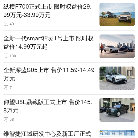
纵横F700正式上市 限时权益价29.
99万元-33.99万元
49
全新一代smart精灵1号上市 限时权
益价14.99万元起
130
全新深蓝S05上市 售价11.59-14.49
万元
7
仰望U8L鼎藏版正式上市 售价145.
8万元
58
维智捷江城研发中心及新工厂正式