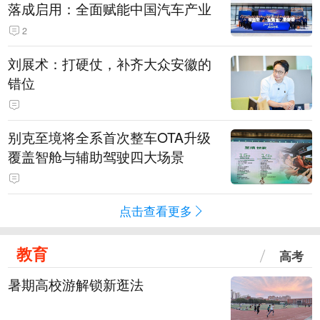
落成启用：全面赋能中国汽车产业
2
刘展术：打硬仗，补齐大众安徽的
错位
别克至境将全系首次整车OTA升级
覆盖智舱与辅助驾驶四大场景
点击查看更多
教育
高考
暑期高校游解锁新逛法