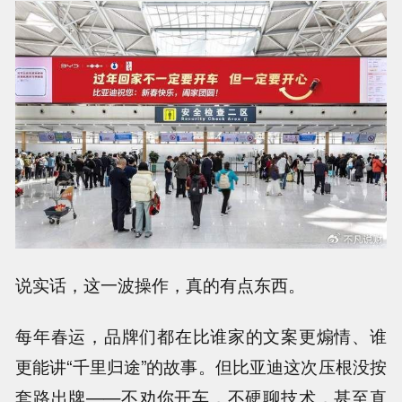
说实话，这一波操作，真的有点东西。
每年春运，品牌们都在比谁家的文案更煽情、谁
更能讲“千里归途”的故事。但比亚迪这次压根没按
套路出牌——不劝你开车，不硬聊技术，甚至直