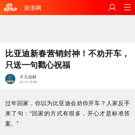
新浪网
比亚迪新春营销封神！不劝开车，
只送一句戳心祝福
不凡说财
02.13 19:58
过年回家，你以为比亚迪会劝你开车？人家反手
来了句：“回家的方式有很多，开心才是标准答
案。”