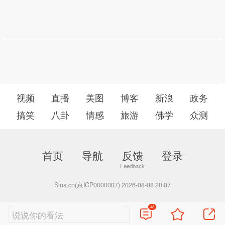
视频
直播
美图
博客
新浪
政务
搞笑
八卦
情感
旅游
佛学
众测
首页
导航
反馈
登录
Sina.cn(京ICP0000007) 2026-08-08 20:07
48
说说你的看法