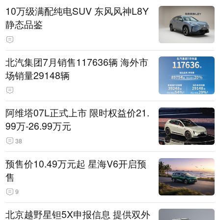
10万级满配纯电SUV 东风风神L8Y
静态品鉴
北汽集团7月销售117636辆 海外市
场销量29148辆
阿维塔07L正式上市 限时权益价21.
99万-26.99万元
38
预售价10.49万元起 星海V6开启预
售
9
北京越野星钽5X申报信息 提供双外