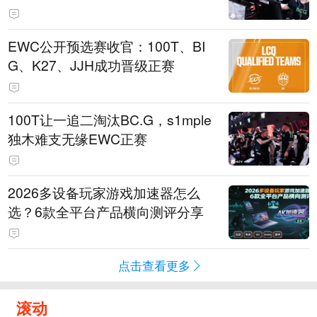
EWC公开预选赛收官：100T、BI
G、K27、JJH成功晋级正赛
100T让一追二淘汰BC.G，s1mple
独木难支无缘EWC正赛
2026多设备玩家游戏加速器怎么
选？6款全平台产品横向测评分享
点击查看更多
滚动