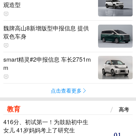
观造型
魏牌高山8新增版型申报信息 提供
双色车身
smart精灵#2申报信息 车长2751m
m
点击查看更多
教育
高考
416分、初试第一！为鼓励初中生
女儿 41岁妈妈考上了研究生