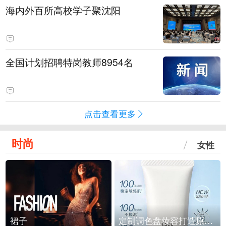
海内外百所高校学子聚沈阳
全国计划招聘特岗教师8954名
点击查看更多
时尚
女性
裙子
定制调色盘妆容打造原生之美