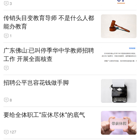
3
传销头目变教育导师 不是什么人都
能办教育
1
广东佛山:已叫停季华中学教师招聘
工作 开展全面核查
招聘公平岂容花钱做手脚
8
要给全体职工"应休尽休"的底气
127