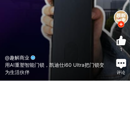
1
@趣解商业
用AI重塑智能门锁，凯迪仕i60 Ultra把门锁变
为生活伙伴
评论