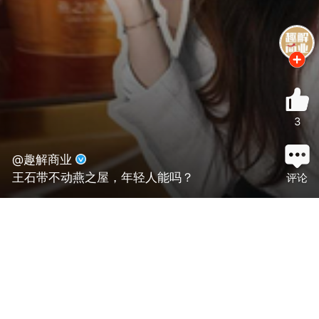
3
@趣解商业
王石带不动燕之屋，年轻人能吗？
评论