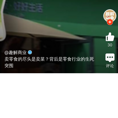
30
@趣解商业
卖零食的尽头是卖菜？背后是零食行业的生死
突围
评论