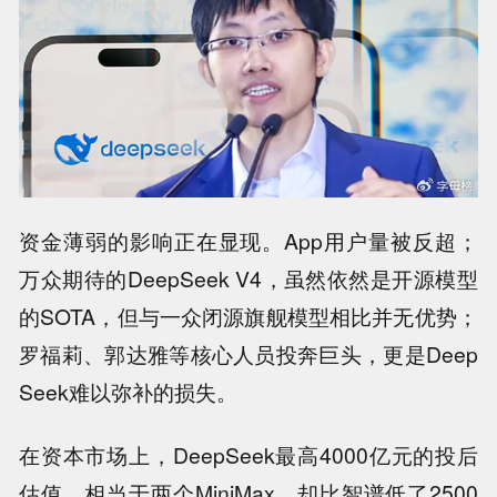
资金薄弱的影响正在显现。App用户量被反超；
万众期待的DeepSeek V4，虽然依然是开源模型
的SOTA，但与一众闭源旗舰模型相比并无优势；
罗福莉、郭达雅等核心人员投奔巨头，更是Deep
Seek难以弥补的损失。
在资本市场上，DeepSeek最高4000亿元的投后
估值，相当于两个MiniMax，却比智谱低了2500