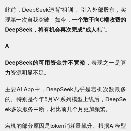
此前，DeepSeek违背“祖训”、引入外部股东，实
现第一次自我突破。如今，
一个敢于向C端收费的
DeepSeek，将有机会再次完成“成人礼”。
A
DeepSeek的可用资金并不宽裕，
表现之一是算
力资源明显不足。
主要AI App中，DeepSeek几乎是宕机次数最多
的。特别是今年5月V4系列模型上线后，DeepSe
ek多次服务中断，相比前几个月更加频繁。
宕机的部分原因是token消耗量飙升。根据AI模型