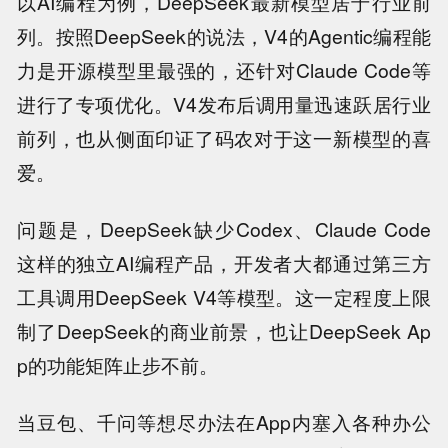
以AI编程为例，DeepSeek最新模型居于行业前
列。按照DeepSeek的说法，V4的Agentic编程能
力是开源模型里最强的，还针对Claude Code等
进行了专项优化。V4发布后调用量迅速跃居行业
前列，也从侧面印证了码农对于这一新模型的喜
爱。
问题是，DeepSeek缺少Codex、Claude Code
这样的独立AI编程产品，开发者大都通过第三方
工具调用DeepSeek V4等模型。这一定程度上限
制了DeepSeek的商业前景，也让DeepSeek Ap
p的功能矩阵止步不前。
当豆包、千问等想尽办法在App内塞入各种办公