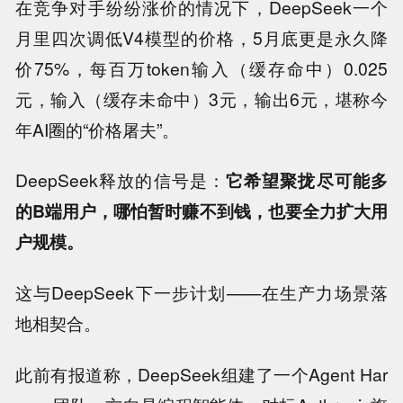
在竞争对手纷纷涨价的情况下，DeepSeek一个
月里四次调低V4模型的价格，5月底更是永久降
价75%，每百万token输入（缓存命中）0.025
元，输入（缓存未命中）3元，输出6元，堪称今
年AI圈的“价格屠夫”。
DeepSeek释放的信号是：
它希望聚拢尽可能多
的B端用户，哪怕暂时赚不到钱，也要全力扩大用
户规模。
这与DeepSeek下一步计划——在生产力场景落
地相契合。
此前有报道称，DeepSeek组建了一个Agent Har