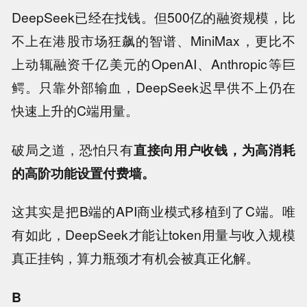
DeepSeek已经在找钱。但500亿的融资规模，比
不上在港股市场狂飙的智谱、MiniMax，更比不
上动辄融资千亿美元的OpenAI、Anthropic等巨
鳄。只靠外部输血，DeepSeek迟早供不上仍在
快速上升的C端用量。
破局之道，恐怕只有
直接向用户收钱，为高消耗
的高阶功能设置付费墙。
这其实是把B端的API商业模式移植到了C端。唯
有如此，DeepSeek才能让token用量与收入规模
真正挂钩，算力瓶颈才有机会被真正化解。
B