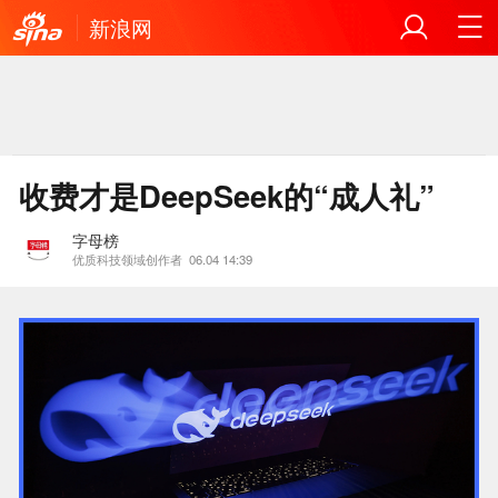
新浪网
收费才是DeepSeek的“成人礼”
字母榜
优质科技领域创作者
06.04 14:39