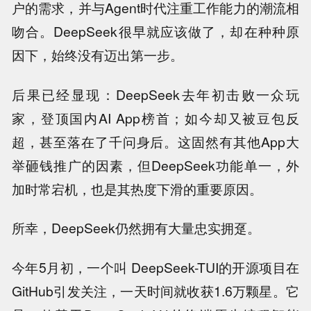
户的需求，并与Agent时代注重工作能力的潮流相
吻合。DeepSeek很早就应该做了，却在种种原
因下，始终没有迈出第一步。
后果已经显现：DeepSeek去年初击败一众玩
家，登顶国内AI App榜首；如今却又被豆包反
超，甚至落在了千问身后。这固然有其他App大
举砸钱推广的因素，但DeepSeek功能单一，外
加时常宕机，也是其热度下滑的重要原因。
所幸，DeepSeek仍然拥有大量忠实拥趸。
今年5月初，一个叫 DeepSeek-TUI的开源项目在
GitHub引发关注，一天时间就收获1.6万颗星。它