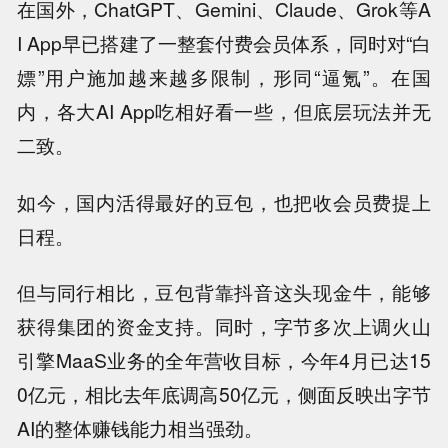
在国外，ChatGPT、Gemini、Claude、Grok等A
I App早已搭建了一整套付费会员体系，同时对“白
嫖”用户施加越来越多限制，形同“逼氪”。在国
内，各大AI App吃相好看一些，但底层玩法并无
二致。
如今，国内活得最好的豆包，也把收会员费提上
日程。
但与同行相比，豆包背靠抖音这头现金牛，能够
获得集团的资金支持。同时，字节多次上调火山
引擎MaaS业务的全年营收目标，今年4月已达15
0亿元，相比去年底调高50亿元，侧面反映出字节
AI的整体赚钱能力相当强劲。