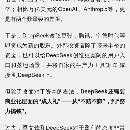
亿；相比万亿美元的OpenAI、Anthropic等，更
是有两个数量级的差距。
于是，DeepSeek改弦更张，腾讯、宁德时代等
即将成为新的股东。外部投资者除了带来丰裕的
资金，也可以给DeepSeek创造更宽阔的用户入
口和落地场景，并将自家的生产力工具矩阵“嫁
接”到DeepSeek上。
但除了改变对于资本的看法，
DeepSeek还需要
商业化层面的“成人礼”——从“不赔不赚”，到“努
力搞钱”。
过去，梁文锋和DeepSeek对于盈利的态度非常