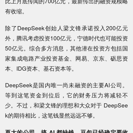
比上月底传闻的700亿元，最新传出的融资规模略
有收缩。
除了DeepSeek创始人梁文锋承诺投入200亿元
外，腾讯考虑投资100亿元，宁德时代也可能投资
50亿元。综合多方消息，其他潜在投资方包括国
家集成电路产业投资基金、网易、京东、砺思资
本、IDG资本、基石资本等。
DeepSeek是国内唯一尚未融资的主要AI公司。
等到这笔资金到位后，它的财务压力将减轻不
少。不过，和梁文锋的理想和大众对于 DeepSee
k的期待相比，这笔钱显然远远不够。
再大的公司，搞 AI 都缺钱。豆包已经确定要收