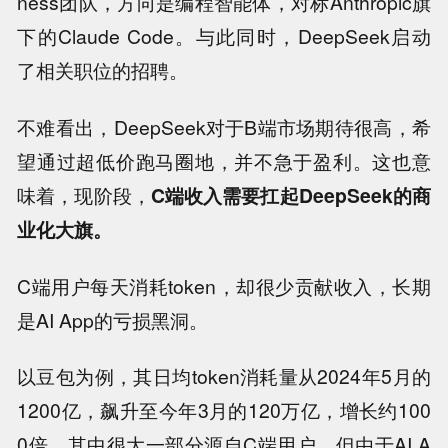
ness团队，方向是编程智能体，对标Anthropic旗
下的Claude Code。与此同时，DeepSeek启动
了相关职位的招聘。
不难看出，DeepSeek对于B端市场期待很高，希
望通过超低价跑马圈地，并不急于盈利。这也意
味着，现阶段，
C端收入需要扛起DeepSeek的商
业化大旗。
C端用户每天消耗token，却很少贡献收入，长期
是AI App的亏损黑洞。
以豆包为例，其日均token消耗量从2024年5月的
1200亿，飙升至今年3月的120万亿，增长约100
0倍，其中很大一部分源自C端用户。但由于AI A