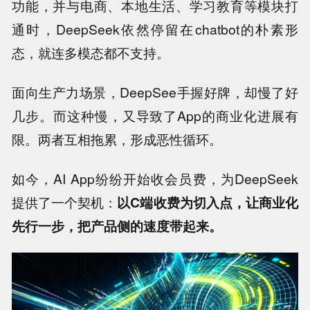
功能，并与电商、本地生活、学习教育等模块打
通时，DeepSeek依然停留在chatbot的朴素形
态，就连多模态都不支持。
面向生产力场景，DeepSee手握好牌，却慢了好
几步。而这种慢，又导致了App的商业化进展有
限。两者互相拖累，形成恶性循环。
如今，AI App纷纷开始收会员费，为DeepSeek
提供了一个契机：
以C端收费为切入点，让商业化
先行一步，把产品侧的速度带起来。