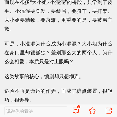
而现在很多“大小姐×小混混”的桥段，只学到了皮
毛。小混混要染发，要皱眉，要骑车，要打架。
大小姐要精致，要落难，更重要的是，要被男主
救。
可是，小混混为什么成为小混混？大小姐为什么
在豪门里却很孤独？差别那么大的两个人，为什
么会相爱，本质只是对上眼吗？
这类故事的核心，编剧却只想糊弄。
危险不再是命运的作弄，而成了糖点装置，很轻
巧，很诡异。
0
说说你的看法
《天若有情》的摩托车是亡命感，《双轨》的摩