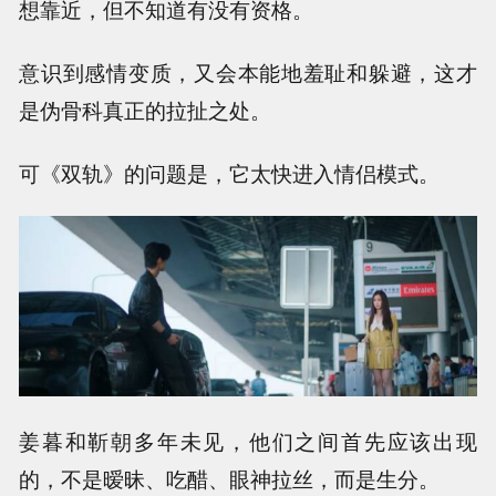
想靠近，但不知道有没有资格。
意识到感情变质，又会本能地羞耻和躲避，这才
是伪骨科真正的拉扯之处。
可《双轨》的问题是，它太快进入情侣模式。
姜暮和靳朝多年未见，他们之间首先应该出现
的，不是暧昧、吃醋、眼神拉丝，而是生分。