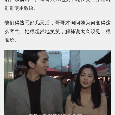
哥哥使用敬语。
他们得熟悉好几天后，哥哥才询问她为何变得这
么客气，她很坦然地笑笑，解释说太久没见，很
尴尬。