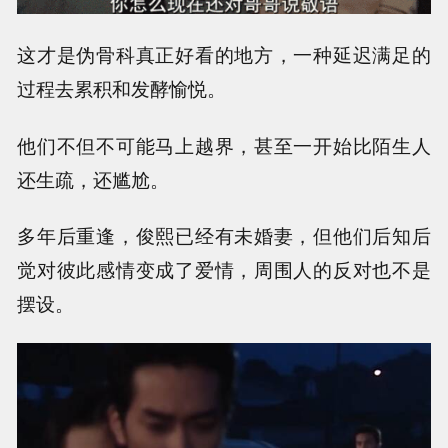
这才是伪骨科真正好看的地方，一种延迟满足的
过程去累积和发酵愉悦。
他们不但不可能马上越界，甚至一开始比陌生人
还生疏，还尴尬。
多年后重逢，俊熙已经有未婚妻，但他们后知后
觉对彼此感情变成了爱情，周围人的反对也不是
摆设。