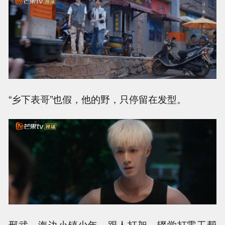
“乡下表哥”也假，他的野，只停留在发型。
邢武，海边小镇少年，跟人打架，辍学打零工帮