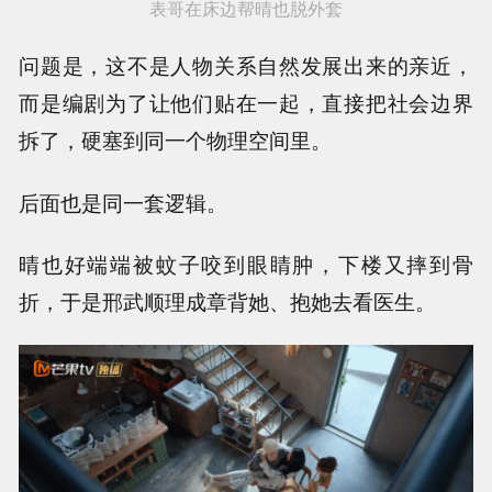
表哥在床边帮晴也脱外套
问题是，这不是人物关系自然发展出来的亲近，
而是编剧为了让他们贴在一起，直接把社会边界
拆了，硬塞到同一个物理空间里。
后面也是同一套逻辑。
晴也好端端被蚊子咬到眼睛肿，下楼又摔到骨
折，于是邢武顺理成章背她、抱她去看医生。