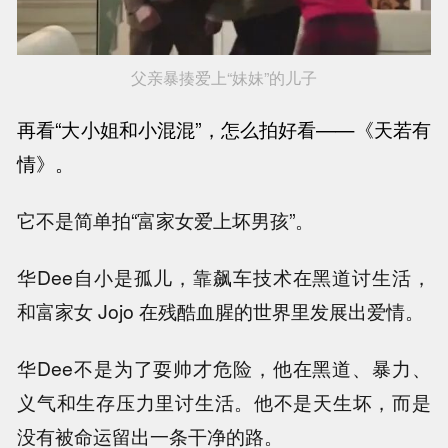
父亲暴揍爱上“妹妹”的儿子
再看“大小姐和小混混”，怎么拍好看——
《天若有
情》。
它不是简单拍“富家女爱上坏男孩”。
华Dee自小是孤儿，靠飙车技术在黑道讨生活，
和富家女 Jojo 在残酷血腥的世界里发展出爱情。
华Dee不是为了耍帅才危险，他在黑道、暴力、
义气和生存压力里讨生活。他不是天生坏，而是
没有被命运留出一条干净的路。