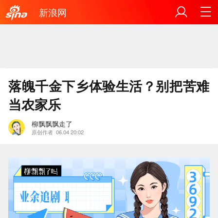
新浪网
落魄千金下乡体验生活？别把苦难
当农家乐
柳飘飘飘走了
原创作者
06.04 20:02