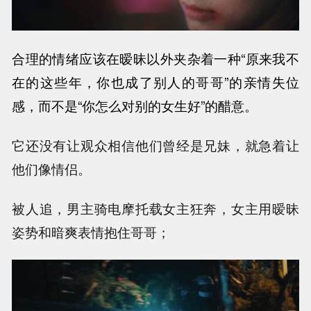
合理的情绪应该在暧昧以外夹杂着一种“原来我不
在的这些年，你也成了别人的哥哥”的亲情失位
感，
而不是“你怎么对别的女生好”的醋意。
它还没有让观众相信他们曾经是兄妹，就急着让
他们像情侣。
被人追，男主骑电摩托载女主狂奔，女主用暧昧
姿势和暗爽表情抱住哥哥；