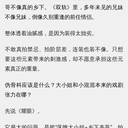
哥不像真的乡下。
《双轨》里，多年未见的兄妹
不像兄妹，倒像久别重逢的前任情侣。
整体透着油腻感，是因为装得太拙劣。
不敢真拍禁忌、拍阶层差，连装也装不像。只想
要这些元素带来的刺激感，却不愿意承担这些元
素真正的重量。
伪骨科应该是什么？
大小姐和小混混本来的戏剧
张力在哪？
先说《耀眼》。
它最大的问题，是把“落魄大小姐+乡下表哥”，拍