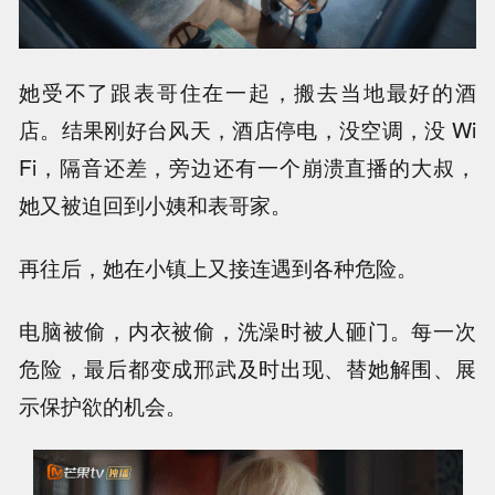
她受不了跟表哥住在一起，搬去当地最好的酒
店。结果刚好台风天，酒店停电，没空调，没 Wi
Fi，隔音还差，旁边还有一个崩溃直播的大叔，
她又被迫回到小姨和表哥家。
再往后，她在小镇上又接连遇到各种危险。
电脑被偷，内衣被偷，洗澡时被人砸门。每一次
危险，最后都变成邢武及时出现、替她解围、展
示保护欲的机会。