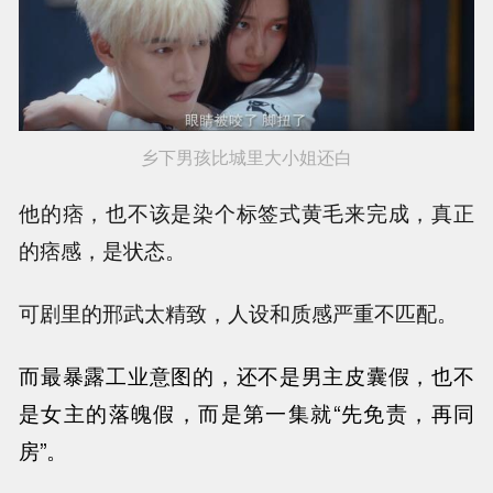
乡下男孩比城里大小姐还白
他的痞，也不该是染个标签式黄毛来完成，真正
的痞感，是状态。
可剧里的邢武太精致，人设和质感严重不匹配。
而最暴露工业意图的，
还不是男主皮囊假，也不
是女主的落魄假，而是第一集就“先免责，再同
房”。