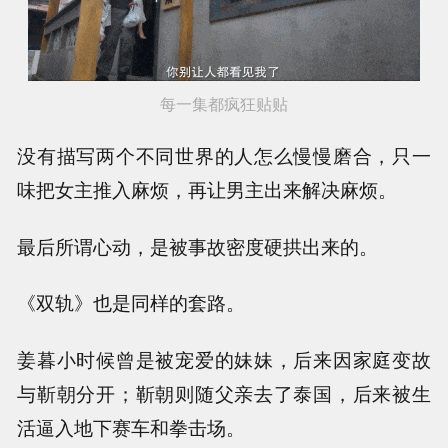
每一集都疯狂贴贴
没有描写两个不同世界的人怎么慢慢磨合，只一
味把女主推入麻烦，再让男主出来解决麻烦。
最后所谓心动，是被事故密度硬拱出来的。
《双轨》也是同样的套路。
姜暮小时候曾是被宠爱的妹妹，后来因家庭变故
与靳朝分开；靳朝则随父亲去了泰国，后来被生
活逼入地下赛车和拳击场。