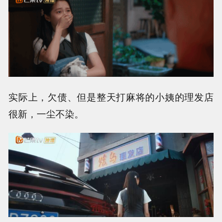
实际上，欠债、但是整天打麻将的小姨的理发店
很新，一尘不染。