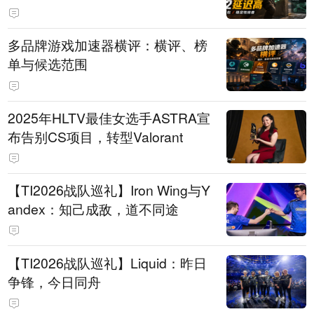
多品牌游戏加速器横评：横评、榜
单与候选范围
2025年HLTV最佳女选手ASTRA宣
布告别CS项目，转型Valorant
【TI2026战队巡礼】Iron Wing与Y
andex：知己成敌，道不同途
【TI2026战队巡礼】Liquid：昨日
争锋，今日同舟