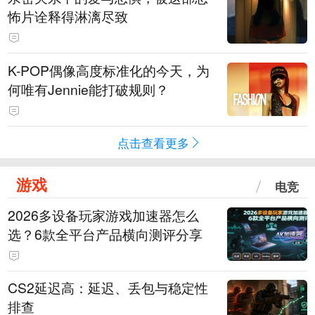
怖片诠释得淋漓尽致
K-POP偶像高度标准化的今天，为
何唯有Jennie能打破规则？
点击查看更多
游戏
电竞
2026多设备玩家游戏加速器怎么
选？6款全平台产品横向测评分享
CS2延迟高：延迟、丢包与稳定性
排查