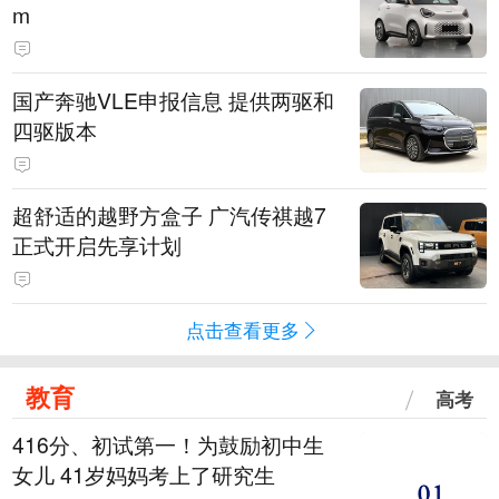
m
国产奔驰VLE申报信息 提供两驱和
四驱版本
超舒适的越野方盒子 广汽传祺越7
正式开启先享计划
点击查看更多
教育
高考
416分、初试第一！为鼓励初中生
女儿 41岁妈妈考上了研究生