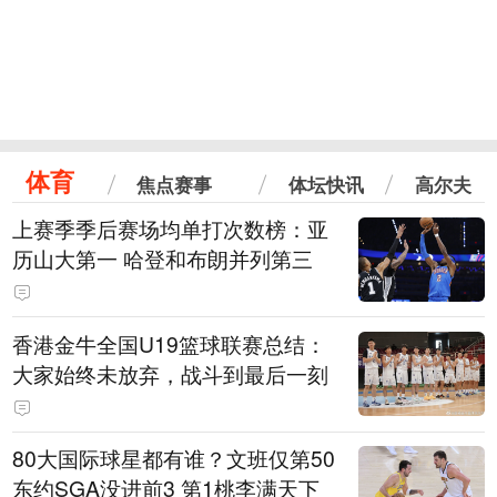
体育
焦点赛事
体坛快讯
高尔夫
上赛季季后赛场均单打次数榜：亚
历山大第一 哈登和布朗并列第三
香港金牛全国U19篮球联赛总结：
大家始终未放弃，战斗到最后一刻
80大国际球星都有谁？文班仅第50
东约SGA没进前3 第1桃李满天下