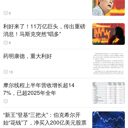
6
利好来了！11万亿巨头，传出重磅
消息！马斯克突然“唱多”
8
药明康德，重大利好
15
摩尔线程上半年营收增长超14
7%，已超2025年全年
“新王”登基“三把火”：伯克希尔开
始“花钱”了，净买入200亿美元股票