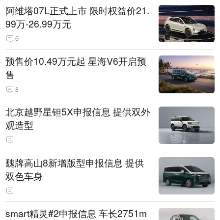
阿维塔07L正式上市 限时权益价21.
99万-26.99万元
6
预售价10.49万元起 星海V6开启预
售
8
北京越野星钽5X申报信息 提供双外
观造型
魏牌高山8新增版型申报信息 提供
双色车身
smart精灵#2申报信息 车长2751m