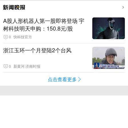
A股人形机器人第一股即将登场 宇
树科技明天申购：150.8元/股
0
快科技官方
浙江玉环一个月登陆2个台风
0
新黄河·济南时报
点击查看更多