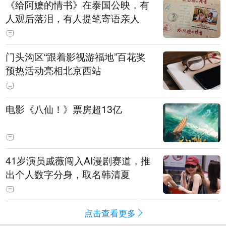
《给阿嬷的情书》在泰国公映，有
人观后落泪，有人提笔寄语亲人
门头沟区“跟着影视游福地”百花奖
预热活动亮相北京西站
电影《八仙！》票房超13亿
41岁演员戚薇闯入AI漫剧赛道，推
出个人数字分身，取名韩清夏
点击查看更多