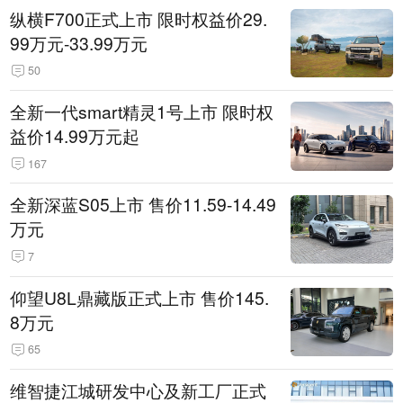
纵横F700正式上市 限时权益价29.
99万元-33.99万元
50
全新一代smart精灵1号上市 限时权
益价14.99万元起
167
全新深蓝S05上市 售价11.59-14.49
万元
7
仰望U8L鼎藏版正式上市 售价145.
8万元
65
维智捷江城研发中心及新工厂正式