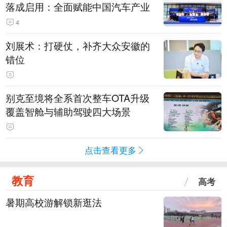
落成启用：全面赋能中国汽车产业
4
刘展术：打硬仗，补齐大众安徽的
错位
别克至境将全系首次整车OTA升级
覆盖智舱与辅助驾驶四大场景
点击查看更多
教育
高考
暑期高校游解锁新逛法