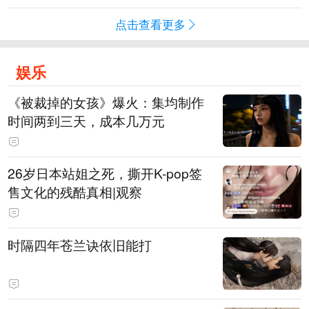
点击查看更多
娱乐
《被裁掉的女孩》爆火：集均制作
时间两到三天，成本几万元
​26岁日本站姐之死，撕开K-pop签
售文化的残酷真相|观察
时隔四年苍兰诀依旧能打