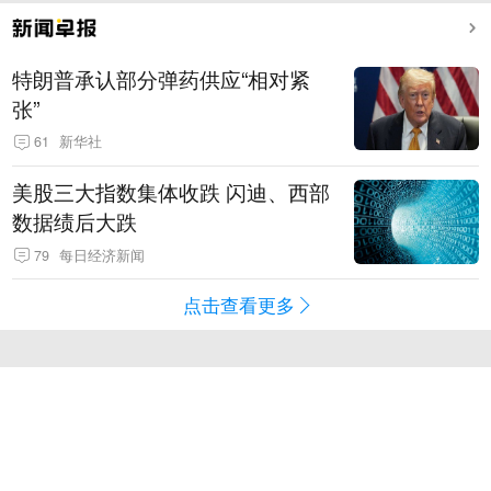
特朗普承认部分弹药供应“相对紧
张”
61
新华社
美股三大指数集体收跌 闪迪、西部
数据绩后大跌
79
每日经济新闻
点击查看更多