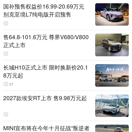
国补预售权益价16.99-20.69万元
别克至境L7纯电版开启预售
售64.8-101.6万元 尊界V680/V800
正式上市
长城H10正式上市 限时换新价20.1
8万元起
37
2027款埃安RT上市 售9.98万元起
MINI宣布将在今年十月征战“叛逆者