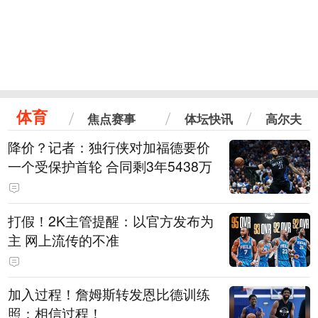
体育
焦点赛事
体坛快讯
高尔夫
降价？记者：独行侠对加福德要价
一个受保护首轮 合同剩3年5438万
打假！2K主管提醒：以官方发布为
主 网上流传的不准
加入过程！詹姆斯转发恩比德训练
照：相信过程！