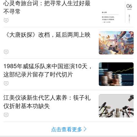
心灵奇旅台词：把寻常人生过好最
不寻常
《大唐妖探》改档，延后两周上映
1985年威猛乐队来中国巡演10天，
这部纪录片留存了时代切片
江美仪谈新生代艺人素养：筷子礼
仪折射基本功缺失
点击查看更多