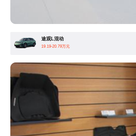
途观L混动
19.19-20.79万元