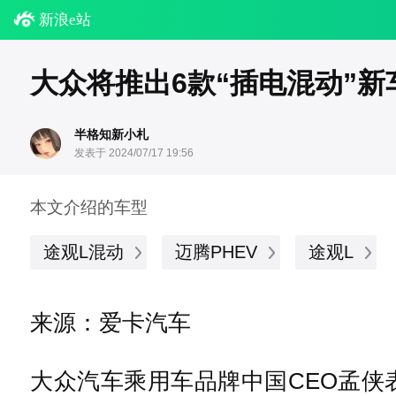
新浪e站
大众将推出6款“插电混动”新车
半格知新小札
发表于 2024/07/17 19:56
本文介绍的车型
途观L混动
迈腾PHEV
途观L
来源：爱卡汽车
大众汽车乘用车品牌中国CEO孟侠表