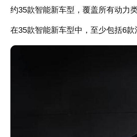
约35款智能新车型，覆盖所有动力
在35款智能新车型中，至少包括6款