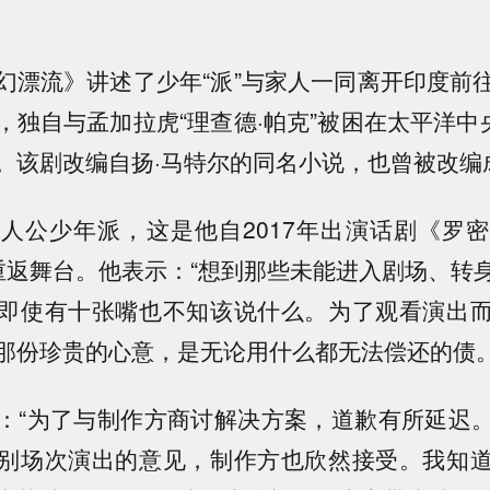
幻漂流》讲述了少年“派”与家人一同离开印度前
，独自与孟加拉虎“理查德·帕克”被困在太平洋中央
。该剧改编自扬·马特尔的同名小说，也曾被改编
人公少年派，这是他自2017年出演话剧《罗
重返舞台。他表示：“想到那些未能进入剧场、转
即使有十张嘴也不知该说什么。为了观看演出
那份珍贵的心意，是无论用什么都无法偿还的债。
：“为了与制作方商讨解决方案，道歉有所延迟
别场次演出的意见，制作方也欣然接受。我知