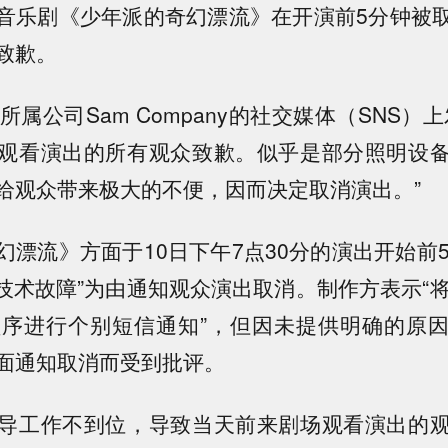
音乐剧《少年派的奇幻漂流》在开演前5分钟被
致歉。
所属公司Sam Company的社交媒体（SNS）
观看演出的所有观众致歉。似乎是部分照明设
给观众带来极大的不便，因而决定取消演出。”
幻漂流》方面于10日下午7点30分的演出开始前5
“技术故障”为由通知观众演出取消。制作方表示“将
按顺序进行个别短信通知”，但因未提供明确的原
面通知取消而受到批评。
导工作不到位，导致当天前来剧场观看演出的