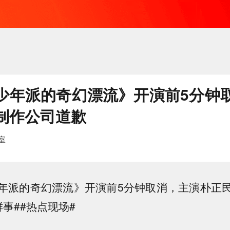
少年派的奇幻漂流》开演前5分钟
制作公司道歉
室
年派的奇幻漂流》开演前5分钟取消，主演朴正
事##热点现场#