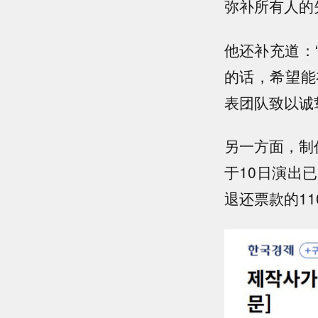
弥补所有人的
他还补充道：
的话，希望能
表团队致以诚
另一方面，制
于10日演出
退还票款的11