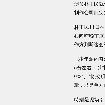
演员朴正民就
制作公司低头
朴正民11日在
心向昨晚前来
作方判断这会
《少年派的奇
5分左右，以
0%”、“将
歉，只是单方
特别是现场引