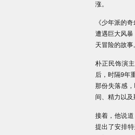
涨。
《少年派的奇
遭遇巨大风暴
天冒险的故事
朴正民饰演主
后，时隔9年
那份失落感，
间、精力以及
接着，他说道
提出了安排特