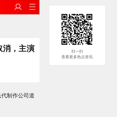
取消，主演
扫一扫
查看更多热点资讯
民代制作公司道