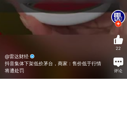
22
@雷达财经
抖音集体下架低价茅台，商家：售价低于行情
将遭处罚
评论