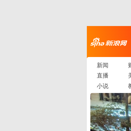
新闻
直播
小说