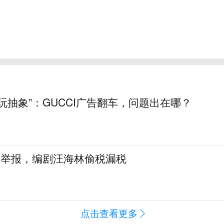
玩抽象”：GUCCI广告翻车，问题出在哪？
名举报，编剧汪海林偷税漏税
点击查看更多