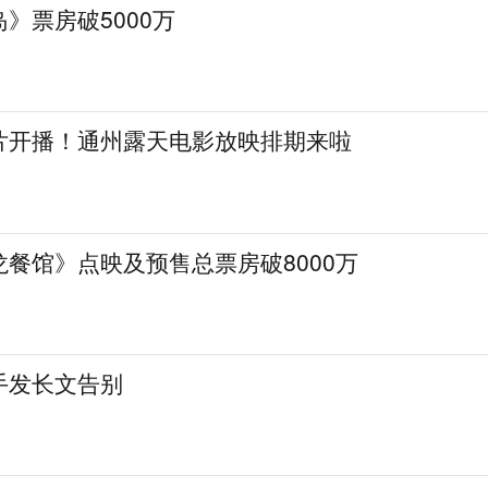
》票房破5000万
片开播！通州露天电影放映排期来啦
餐馆》点映及预售总票房破8000万
手发长文告别