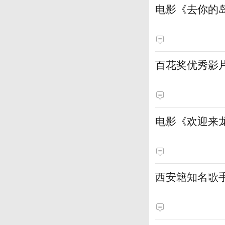
电影《去你的岛
百花奖优秀影
电影《欢迎来龙
西安籍知名歌