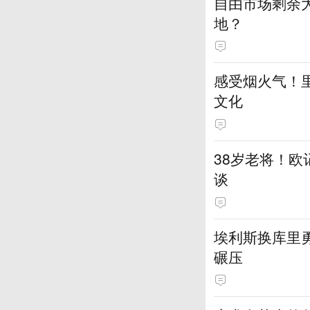
自由市场剩余
地？
感受烟火气！
文化
38岁老将！
谈
埃利斯换库里
碾压