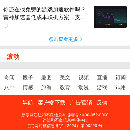
你还在找免费的游戏加速软件吗？
雷神加速器低成本联机方案，支持
免费试用
点击查看更多
滚动
奇闻
段子
趣图
美文
视频
直播
订阅
八卦
情感
旅游
教育
动漫
游戏
试用
导航
客户端下载
广告营销
反馈
新浪网违法和不良信息举报电话：400-052-0066
违法和不良信息举报中心
(京)网药械信息备字（2024）第 00220 号