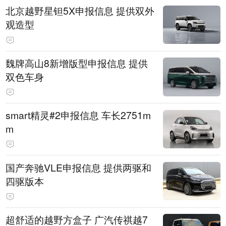
北京越野星钽5X申报信息 提供双外
观造型
魏牌高山8新增版型申报信息 提供
双色车身
smart精灵#2申报信息 车长2751m
m
国产奔驰VLE申报信息 提供两驱和
四驱版本
超舒适的越野方盒子 广汽传祺越7