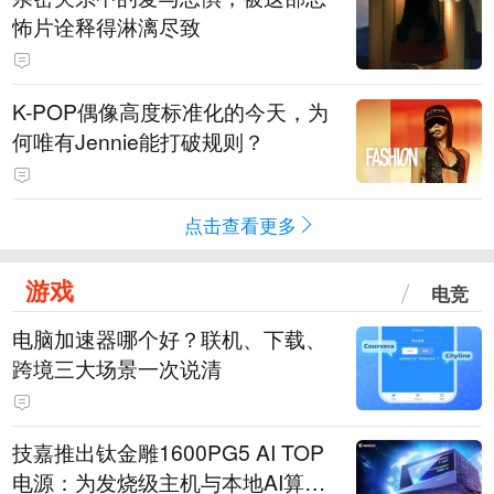
怖片诠释得淋漓尽致
K-POP偶像高度标准化的今天，为
何唯有Jennie能打破规则？
点击查看更多
游戏
电竞
电脑加速器哪个好？联机、下载、
跨境三大场景一次说清
技嘉推出钛金雕1600PG5 AI TOP
电源：为发烧级主机与本地AI算力