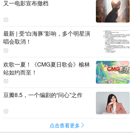
又一电影宣布撤档
最新 | 受“白海豚”影响，多个明星演
唱会取消！
欢歌一夏！《CMG夏日歌会》榆林
站如约而至！
豆瓣8.5，一个编剧的“问心”之作
点击查看更多