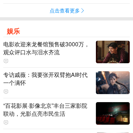
点击查看更多
娱乐
电影欢迎来龙餐馆预售破3000万，
观众评口水与泪水齐流
专访戚薇：我要张开双臂抱AI时代
一个满怀
“百花影展·影像北京”丰台三家影院
联动，光影点亮市民生活