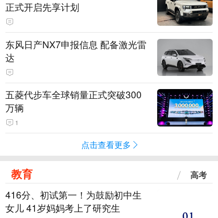
正式开启先享计划
东风日产NX7申报信息 配备激光雷
达
五菱代步车全球销量正式突破300
万辆
1
点击查看更多
教育
高考
416分、初试第一！为鼓励初中生
女儿 41岁妈妈考上了研究生