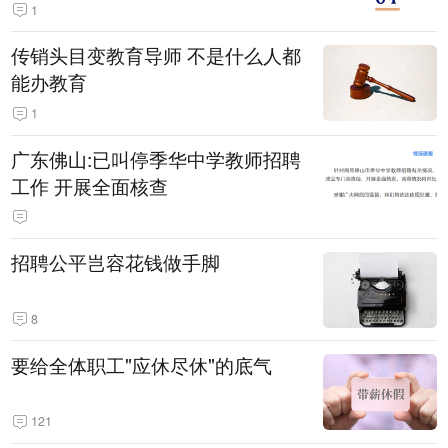
1
传销头目变教育导师 不是什么人都
能办教育
1
广东佛山:已叫停季华中学教师招聘
工作 开展全面核查
招聘公平岂容花钱做手脚
8
要给全体职工"应休尽休"的底气
121