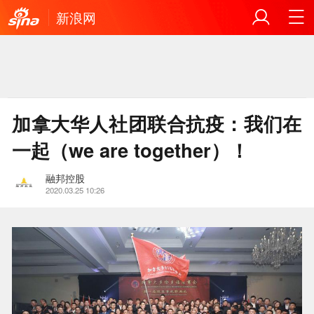
新浪网
加拿大华人社团联合抗疫：我们在
一起（we are together）！
融邦控股
2020.03.25 10:26