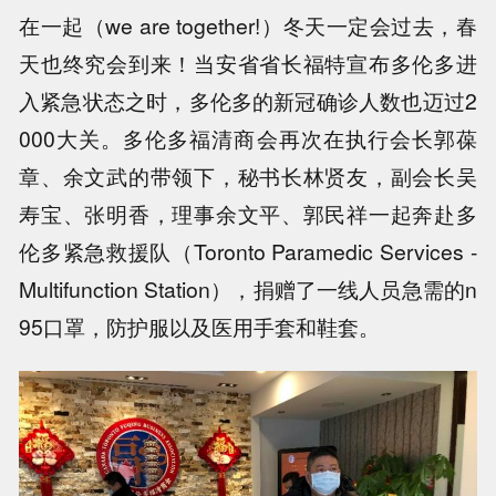
在一起（we are together!）冬天一定会过去，春
天也终究会到来！当安省省长福特宣布多伦多进
入紧急状态之时，多伦多的新冠确诊人数也迈过2
000大关。多伦多福清商会再次在执行会长郭葆
章、余文武的带领下，秘书长林贤友，副会长吴
寿宝、张明香，理事余文平、郭民祥一起奔赴多
伦多紧急救援队（Toronto Paramedic Services -
Multifunction Station），捐赠了一线人员急需的n
95口罩，防护服以及医用手套和鞋套。