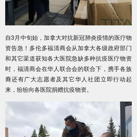
自3月中旬始，加拿大对抗新冠肺炎疫情的医疗物
资告急！多伦多福清商会从加拿大各级政府部门
和其它渠道获知各大医院急缺多种抗疫医疗物资
时，福清商会在华人联合会的联合下，携手各族
裔还有广大志愿者及其它华人社团立即行动起
来，纷纷向各医院捐赠抗疫物资。