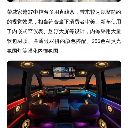
荣威家越07中控台多用直线条，带来较为规整简约
的视觉效果，相当符合当下消费者审美。新车使用
了内嵌式窄仪表、悬浮大屏等设计，内饰采用大量
软包材质、并通过双拼的颜色搭配、256色AI灵光
氛围灯等强化内饰氛围。