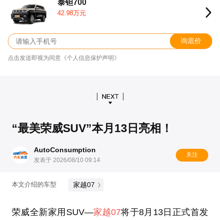
泰钽700
42.98万元
询底价
点击发送即视为同意《个人信息保护声明》
“最美荣威SUV”本月13日亮相！
AutoConsumption
关注
发表于 2026/08/10 09:14
家越07
本文介绍的车型
荣威全新家用SUV—
家越07
将于8月13日正式首发