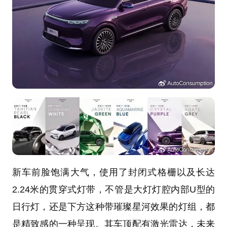
新车前脸饱满大气，使用了封闭式格栅以及长达
2.24米的贯穿式灯带，不管是大灯灯腔内部U型的
日行灯，还是下方这种带璀璨星河效果的灯组，都
是精致感的一种呈现。其车顶配有激光雷达，未来