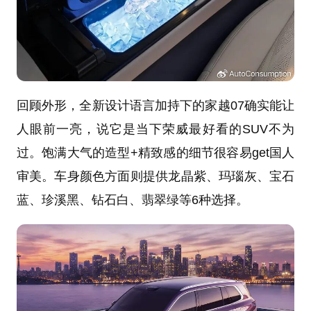
回顾外形，全新设计语言加持下的家越07确实能让
人眼前一亮，说它是当下荣威最好看的SUV不为
过。饱满大气的造型+精致感的细节很容易get国人
审美。车身颜色方面则提供龙晶紫、玛瑙灰、宝石
蓝、珍溪黑、钻石白、翡翠绿等6种选择。