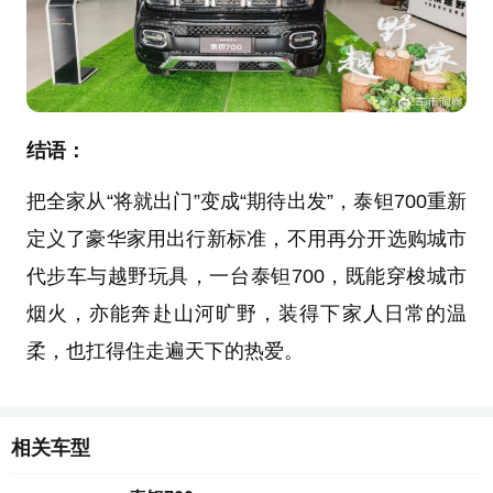
结语：
把全家从“将就出门”变成“期待出发”，泰钽700重新
定义了豪华家用出行新标准，不用再分开选购城市
代步车与越野玩具，一台泰钽700，既能穿梭城市
烟火，亦能奔赴山河旷野，装得下家人日常的温
柔，也扛得住走遍天下的热爱。
相关车型