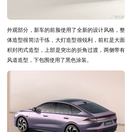
外观部分，新车的前脸使用了全新的设计风格，整
体造型很简洁干练，大灯造型很锐利，前杠是大面
积封闭式造型，上部是突出的折角过渡，两侧带有
风道造型，下包围使用了黑色涂装。