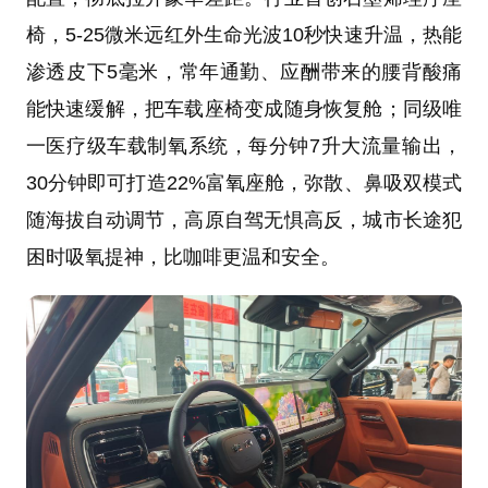
椅，5-25微米远红外生命光波10秒快速升温，热能
渗透皮下5毫米，常年通勤、应酬带来的腰背酸痛
能快速缓解，把车载座椅变成随身恢复舱；同级唯
一医疗级车载制氧系统，每分钟7升大流量输出，
30分钟即可打造22%富氧座舱，弥散、鼻吸双模式
随海拔自动调节，高原自驾无惧高反，城市长途犯
困时吸氧提神，比咖啡更温和安全。