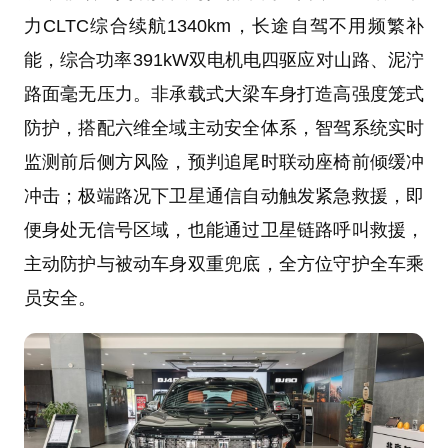
力CLTC综合续航1340km，长途自驾不用频繁补
能，综合功率391kW双电机电四驱应对山路、泥泞
路面毫无压力。非承载式大梁车身打造高强度笼式
防护，搭配六维全域主动安全体系，智驾系统实时
监测前后侧方风险，预判追尾时联动座椅前倾缓冲
冲击；极端路况下卫星通信自动触发紧急救援，即
便身处无信号区域，也能通过卫星链路呼叫救援，
主动防护与被动车身双重兜底，全方位守护全车乘
员安全。