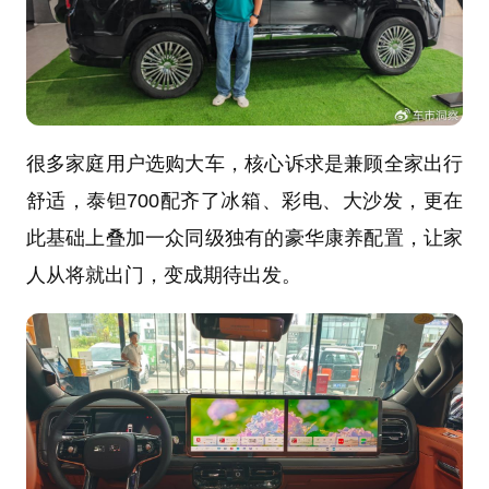
很多家庭用户选购大车，核心诉求是兼顾全家出行
舒适，泰钽700配齐了冰箱、彩电、大沙发，更在
此基础上叠加一众同级独有的豪华康养配置，让家
人从将就出门，变成期待出发。