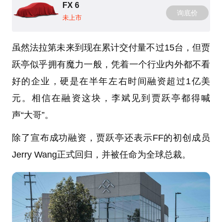
FX 6
询底价
未上市
虽然法拉第未来到现在累计交付量不过15台，但贾
跃亭似乎拥有魔力一般，凭着一个行业内外都不看
好的企业，硬是在半年左右时间融资超过1亿美
元。相信在融资这块，李斌见到贾跃亭都得喊
声“大哥”。
除了宣布成功融资，贾跃亭还表示FF的初创成员
Jerry Wang正式回归，并被任命为全球总裁。