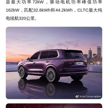
器最大功率72kW，驱动电机功率峰值功率
162kW，匹配32.6kWh和44.2kWh，CLTC最大纯
电续航320公里。