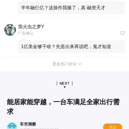
半年融仨亿？这操作我服了，真·融资天才
萤火虫之梦Y
广东佛山
1亿美金够干啥？先造出来再说吧，鬼才知道
更多热门评论
能居家能穿越，一台车满足全家出行需
求
车市洞察
关注