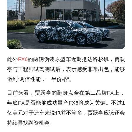
此外
FX6
的两辆伪装原型车近期抵达洛杉矶，贾跃
亭与工程师试驾测试后，表示感受非常出色，能够
做到“两倍性能，一半价格”。
目前来看，贾跃亭的翻身点全在第二品牌FX上，
年底FX是否能够成功量产FX6将成为关键。不过1
亿美元对于造车来说也并不算多，贾跃亭应该还会
持续寻找融资机会。