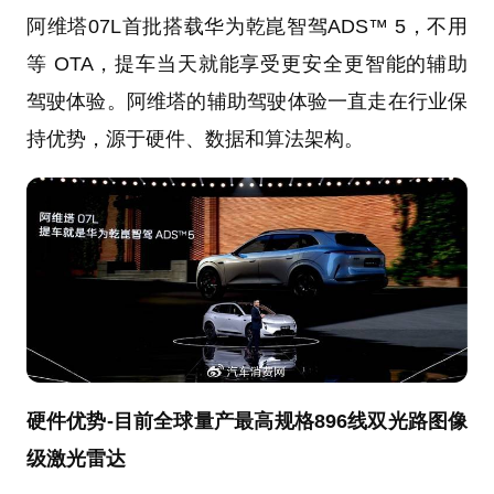
阿维塔07L首批搭载华为乾崑智驾ADS™ 5，不用
等 OTA，提车当天就能享受更安全更智能的辅助
驾驶体验。阿维塔的辅助驾驶体验一直走在行业保
持优势，源于硬件、数据和算法架构。
硬件优势-目前全球量产最高规格896线双光路图像
级激光雷达