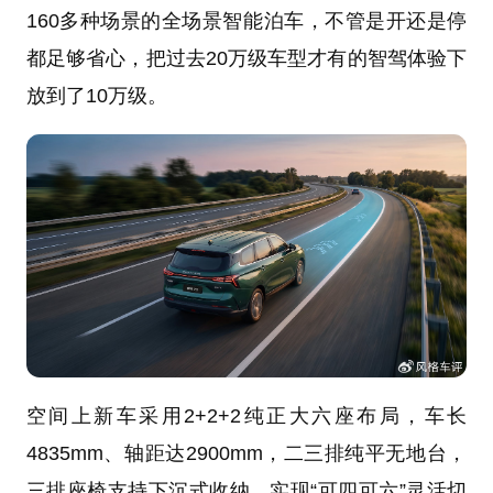
160多种场景的全场景智能泊车，不管是开还是停
都足够省心，把过去20万级车型才有的智驾体验下
放到了10万级。
空间上新车采用2+2+2纯正大六座布局，车长
4835mm、轴距达2900mm，二三排纯平无地台，
三排座椅支持下沉式收纳，实现“可四可六”灵活切