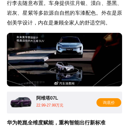
行李去随意布置。车身提供弦月银、漠白、墨黑、
岩灰、星紫等多款源自自然的车漆配色。外在是原
创美学设计，内在是兼顾全家人的舒适空间。
阿维塔07L
询底价
22.99-27.99万元
华为乾崑全维度赋能，重构智能出行新标准