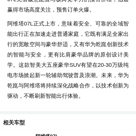
赢得市场高度关注，预售订单火爆。
阿维塔07L正式上市，意味着安全、可靠的全域智
能出行正在加速走进普通家庭，它既有满足全家出
行的宽敞空间与豪华舒适，又有华为乾崑创新技术
的智能与安全，更有比肩豪华品牌的原创设计美
学。这款智美大五座豪华SUV有望在20-30万级纯
电市场掀起新一轮辅助驾驶普及浪潮。未来，华为
乾崑与阿维塔将持续深化战略合作，以技术创新为
驱动，不断刷新智能出行体验。
相关车型