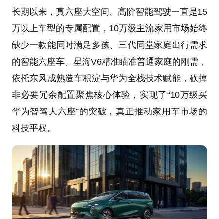
长期以来，真六座大空间、高阶智能驾驶一直是15
万以上车型的专属配置，10万级主流家用市场始终
缺少一款能同时满足多孩、三代同堂家庭出行需求
的智能六座车。星海V6精准瞄准普通家庭的刚需，
依托东风成熟造车积淀与华为全栈技术赋能，砍掉
非必要冗余配置聚焦核心体验，实现了“10万级买
华为智驾大六座”的突破，真正推动家用车市场的
科技平权。