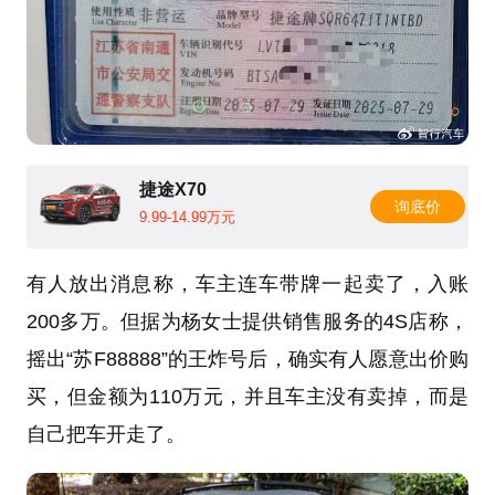
捷途X70
询底价
9.99-14.99万元
有人放出消息称，车主连车带牌一起卖了，入账
200多万。但据为杨女士提供销售服务的4S店称，
摇出“苏F88888”的王炸号后，确实有人愿意出价购
买，但金额为110万元，并且车主没有卖掉，而是
自己把车开走了。