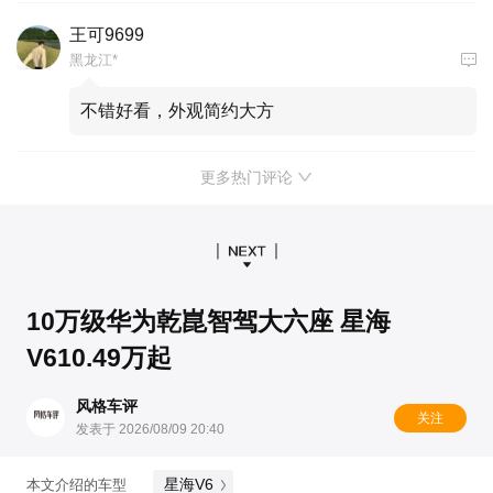
王可9699
黑龙江*
不错好看，外观简约大方
更多热门评论
10万级华为乾崑智驾大六座 星海
V610.49万起
风格车评
关注
发表于 2026/08/09 20:40
星海V6
本文介绍的车型