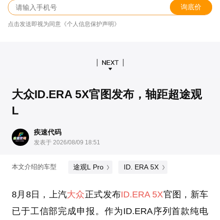
询底价
点击发送即视为同意《个人信息保护声明》
大众ID.ERA 5X官图发布，轴距超途观
L
疾速代码
发表于 2026/08/09 18:51
途观L Pro
ID. ERA 5X
本文介绍的车型
8月8日，上汽
大众
正式发布
ID.ERA 5X
官图，新车
已于工信部完成申报。作为ID.ERA序列首款纯电