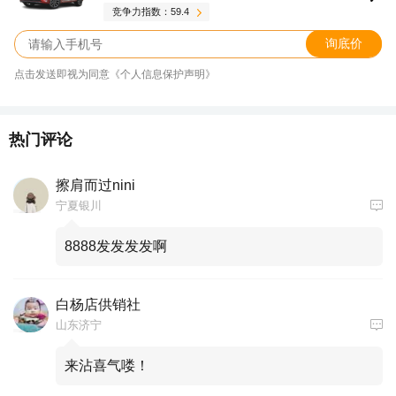
竞争力指数：59.4
询底价
点击发送即视为同意《个人信息保护声明》
热门评论
擦肩而过nini
宁夏银川
8888发发发发啊
白杨店供销社
山东济宁
来沾喜气喽！