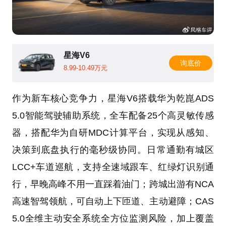
星海V6
询底价
8.99-10.49万元
作为新车核心竞争力，星海V6搭载华为乾崑ADS
5.0智能驾驶辅助系统，全车配备25个高灵敏传感
器，搭配华为自研MDC计算平台，实现从感知、
决策到底盘执行的毫秒级协同。日常通勤有城区
LCC+车道巡航，支持全速域跟车、红绿灯识别通
行，早晚高峰不用一直踩着油门；跨城出游有NCA
高速智驾领航，可自动上下匝道、主动避障；CAS
5.0全维主动安全系统全方位监测风险，加上覆盖