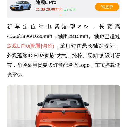
途观L Pro
询底价
21.38-26.68万元
5.67万
新车定位纯电紧凑型SUV，长宽高
4560/1896/1630mm，轴距2815mm。轴距已超过
途观L Pro
(配置
|询价)
，采用短前悬长轴距设计。
外观延续ID.ERA家族“大气、纯粹、硬朗”的设计语
言，前脸采用贯穿式灯带配发光Logo，车顶搭载激
光雷达。