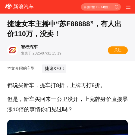
新浪汽车
奔驰C旅 PK A4旅行
捷途女车主摇中“苏F88888”，有人出
价110万，没卖！
智行汽车
关注
发表于 2025/07/31 15:19
捷途X70
本文介绍的车型
都说买新车，提车打8折，上牌再打8折。
但是，新车买回来一公里没开，上完牌身价直接暴
涨10倍的事情你们见过吗？