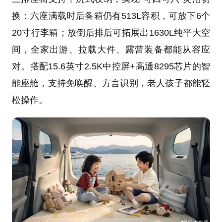
换：六座满载时后备箱仍有513L容积，可放下6个
20寸行李箱；放倒后排后可拓展出1630L纯平大空
间，全家出游、拉载大件、露营装备都能从容应
对。搭配15.6英寸2.5K中控屏+高通8295芯片的智
能座舱，支持免唤醒、方言识别，老人孩子都能轻
松操作。