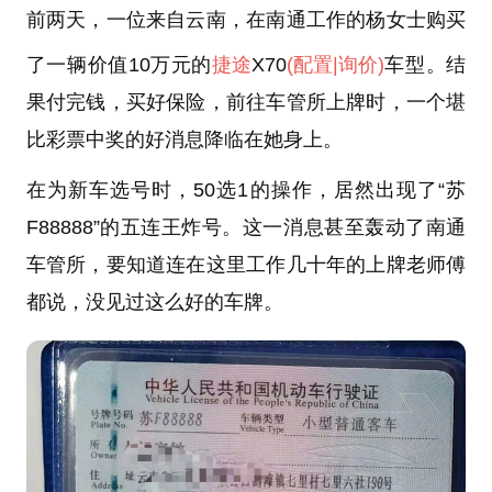
前两天，一位来自云南，在南通工作的杨女士购买
了一辆价值10万元的
捷途
X70
(配置
|询价)
车型。结
果付完钱，买好保险，前往车管所上牌时，一个堪
比彩票中奖的好消息降临在她身上。
在为新车选号时，50选1的操作，居然出现了“苏
F88888”的五连王炸号。这一消息甚至轰动了南通
车管所，要知道连在这里工作几十年的上牌老师傅
都说，没见过这么好的车牌。