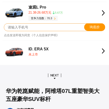
途观L Pro
21.38-26.68万元
5.67万
竞争力指数：70.3
询底价
点击发送即视为同意《个人信息保护声明》
ID. ERA 5X
未上市
华为乾崑赋能，阿维塔07L重塑智美大
五座豪华SUV标杆