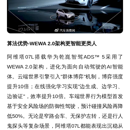
算法优势-WEWA 2.0架构更智能更类人
阿维塔07L搭载华为乾崑智驾ADS™ 5采用了
WEWA 2.0架构，进化为面向自动驾驶的AI智能
体。云端世界引擎引入"群体博弈"机制，博弈强度
提升10倍；在线强化学习实现"边生成、边学习、
边验证"，效率提升10倍。车端世界行为模型首发
基于安全风险场的防御性驾驶，预计碰撞风险再降
低50%。无论是窄路会车、无保护左转，还是行人
鬼探头等复杂场景，阿维塔07L都能表现出沉稳从