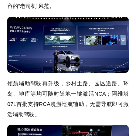
容的"老司机"风范。
领航辅助驾驶再升级，乡村土路、园区道路、环
岛、地库等均可随时随地一键激活NCA；阿维塔
07L首批支持RCA漫游巡航辅助，无需导航即可激
活辅助驾驶。