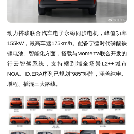
动力搭载联合汽车电子永磁同步电机，峰值功率
155kW，最高车速175km/h。配备宁德时代磷酸铁
锂电池。智能化方面，搭载与Momenta联合开发的
行云智驾系统，支持端到端全场景L2++城市
NOA。ID.ERA序列已规划“985”矩阵，涵盖纯电、
增程、插混三大路线。