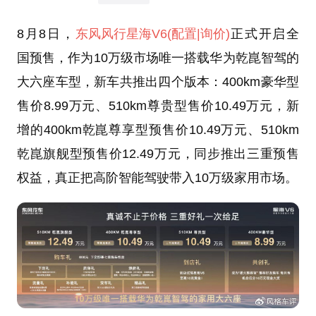
8月8日，
东风风行
星海V6
(配置
|询价)
正式开启全
国预售，作为10万级市场唯一搭载华为乾崑智驾的
大六座车型，新车共推出四个版本：400km豪华型
售价8.99万元、510km尊贵型售价10.49万元，新
增的400km乾崑尊享型预售价10.49万元、510km
乾崑旗舰型预售价12.49万元，同步推出三重预售
权益，真正把高阶智能驾驶带入10万级家用市场。