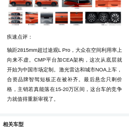
疾速点评：
轴距2815mm超过途观L Pro，大众在空间利用率上
向来不虚。CMP平台加CEA架构，这次从底层就
开始为中国市场定制。激光雷达和城市NOA上车，
合资品牌智驾短板正在被补齐。最后悬念只剩价
格，主销若真能落在15-20万区间，这台车的竞争
力就值得重新审视了。
相关车型