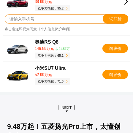
38.99万元
竞争力指数：95.2
询底价
点击发送即视为同意《个人信息保护声明》
奥迪RS Q8
询底价
146.89万元
21.51万
竞争力指数：65.1
小米SU7 Ultra
询底价
52.99万元
竞争力指数：71.6
9.48万起！五菱扬光Pro上市，太懂创