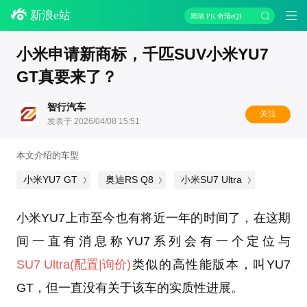
新浪e站
黑猫 PK 奇瑞eQ1
小米申请新商标，千匹SUV小米YU7
GT真要来了？
智行汽车
关注
发表于 2026/04/08 15:51
本文介绍的车型
小米YU7 GT
奥迪RS Q8
小米SU7 Ultra
小米YU7上市至今也有将近一年的时间了，在这期
间一直有消息称YU7系列会有一个定位与
SU7 Ultra
(配置
|询价)
类似的高性能版本，叫YU7
GT，但一直没有关于该车的实质性进展。