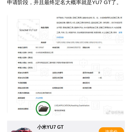
申请阶段，并且最终定名大概率就是YU7 GT了。
小米YU7 GT
询底价