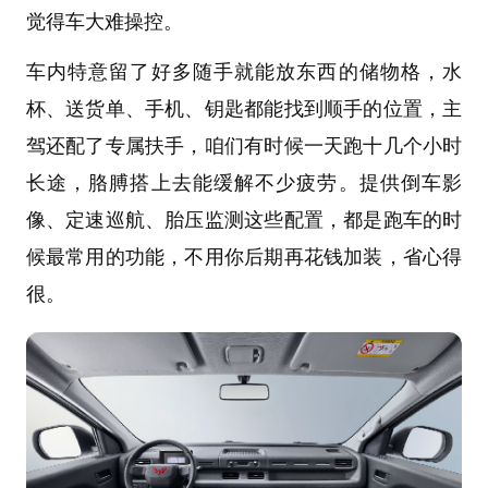
觉得车大难操控。
车内特意留了好多随手就能放东西的储物格，水
杯、送货单、手机、钥匙都能找到顺手的位置，主
驾还配了专属扶手，咱们有时候一天跑十几个小时
长途，胳膊搭上去能缓解不少疲劳。提供倒车影
像、定速巡航、胎压监测这些配置，都是跑车的时
候最常用的功能，不用你后期再花钱加装，省心得
很。