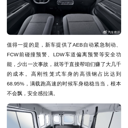
值得一提的是，新车提供了AEB自动紧急制动、
FCW前碰撞预警、LDW车道偏离预警等安全功
能，少出一次事故，就等于直接帮咱们赚了大几千
的成本。高刚性笼式车身的高强钢占比达到
68.95%，满载跑高速的时候车身稳稳当当，根本
不会飘，安全感拉满。