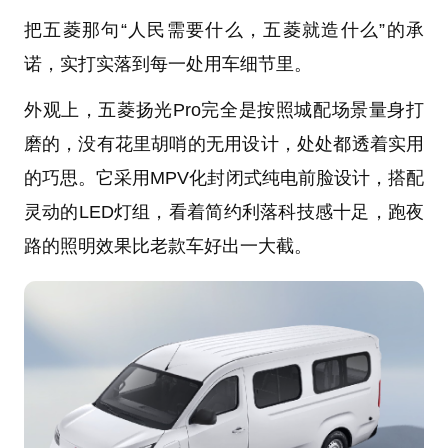
把五菱那句“人民需要什么，五菱就造什么”的承
诺，实打实落到每一处用车细节里。
外观上，五菱扬光Pro完全是按照城配场景量身打
磨的，没有花里胡哨的无用设计，处处都透着实用
的巧思。它采用MPV化封闭式纯电前脸设计，搭配
灵动的LED灯组，看着简约利落科技感十足，跑夜
路的照明效果比老款车好出一大截。