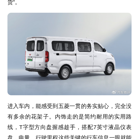
货”。
进入车内，能感受到五菱一贯的务实贴心，完全没
有多余的花架子。内饰走的是简约耐用的实用路
线，T字型方向盘握感趁手，搭配7英寸液晶仪表
盘，电量、行驶里程这些关键的行车信息一眼就能