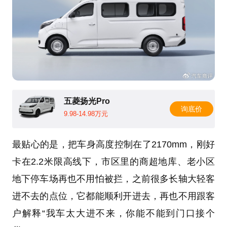
五菱扬光Pro
询底价
9.98-14.98万元
最贴心的是，把车身高度控制在了2170mm，刚好
卡在2.2米限高线下，市区里的商超地库、老小区
地下停车场再也不用怕被拦，之前很多长轴大轻客
进不去的点位，它都能顺利开进去，再也不用跟客
户解释“我车太大进不来，你能不能到门口接个