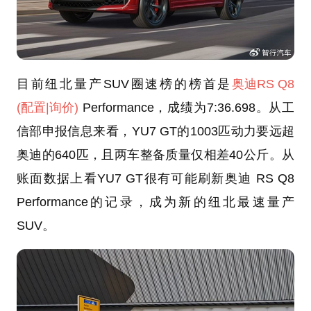
目前纽北量产SUV圈速榜的榜首是
奥迪RS Q8
(配置
|询价)
Performance，成绩为7:36.698。从工
信部申报信息来看，YU7 GT的1003匹动力要远超
奥迪的640匹，且两车整备质量仅相差40公斤。从
账面数据上看YU7 GT很有可能刷新奥迪 RS Q8
Performance的记录，成为新的纽北最速量产
SUV。