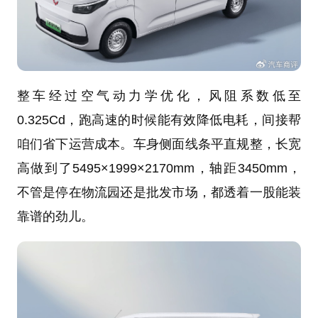
整车经过空气动力学优化，风阻系数低至
0.325Cd，跑高速的时候能有效降低电耗，间接帮
咱们省下运营成本。车身侧面线条平直规整，长宽
高做到了5495×1999×2170mm，轴距3450mm，
不管是停在物流园还是批发市场，都透着一股能装
靠谱的劲儿。