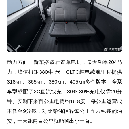
动力方面，新车搭载后置单电机，最大功率204马
力，峰值扭矩380牛·米。CLTC纯电续航里程提供
318km、365km、380km、405km多个版本，全系
车型标配了2C直流快充，30%-80%充电仅需20分
钟。实测下来百公里电耗约16.8度，每公里运营成
本低至9分钱，对比柴油轻客每公里五六毛钱的油
费，一天跑两百公里就能省出小一百。