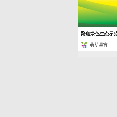
聚焦绿色生态示范
萌芽星官