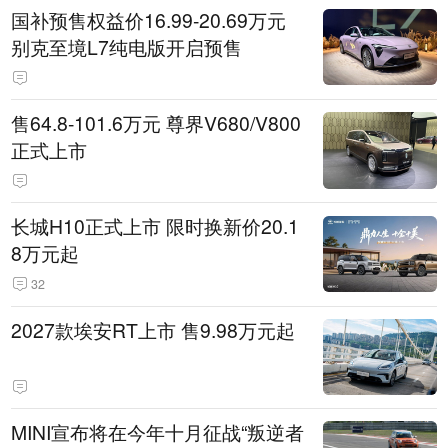
国补预售权益价16.99-20.69万元
别克至境L7纯电版开启预售
售64.8-101.6万元 尊界V680/V800
正式上市
长城H10正式上市 限时换新价20.1
8万元起
32
2027款埃安RT上市 售9.98万元起
MINI宣布将在今年十月征战“叛逆者