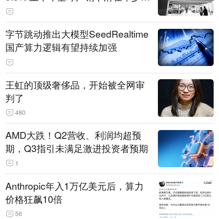
14.3万辆
字节跳动推出大模型SeedRealtime
国产算力逻辑有望持续加强
王虹的顶级奢侈品，开始被全网审
判了
480
AMD大跌！Q2营收、利润均超预
期，Q3指引未满足激进投资者预期
1
Anthropic年入1万亿美元后，算力
价格狂飙10倍
56