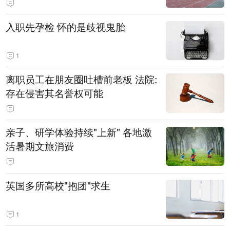
入职先孕检 怀的是歧视鬼胎
1
离职员工在朋友圈吐槽前老板 法院:
存在侵害其名誉权可能
亲子、研学体验持续"上新" 各地激
活暑期文旅消费
英国多所高校"抱团"求生
1