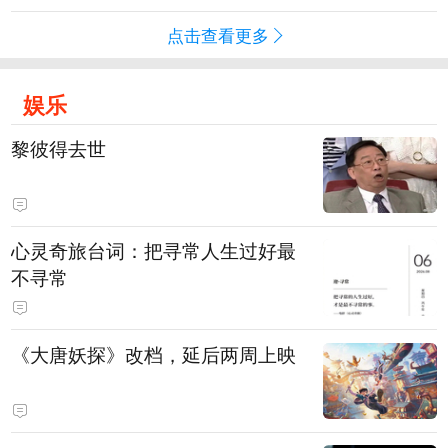
点击查看更多
娱乐
黎彼得去世
心灵奇旅台词：把寻常人生过好最
不寻常
《大唐妖探》改档，延后两周上映