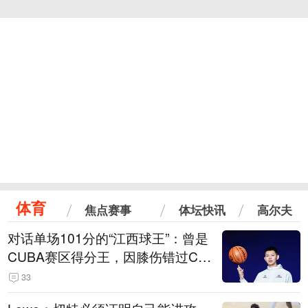
体育
焦点赛事
体坛快讯
高尔夫
对话单场101分的“江西球王”：曾是
CUBA赛区得分王，因膝伤错过CB
A选秀
33