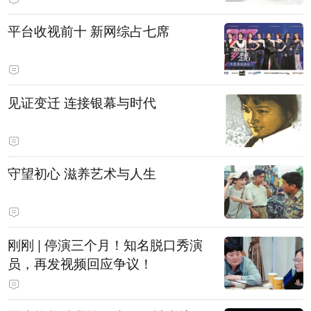
平台收视前十 新网综占七席
见证变迁 连接银幕与时代
守望初心 滋养艺术与人生
刚刚 | 停演三个月！知名脱口秀演
员，再发视频回应争议！