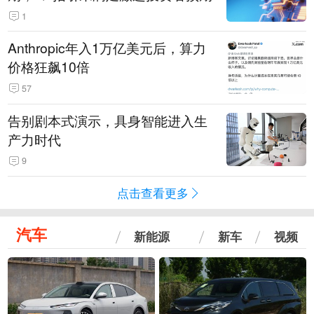
1
Anthropic年入1万亿美元后，算力
价格狂飙10倍
57
告别剧本式演示，具身智能进入生
产力时代
9
点击查看更多
汽车
新能源
新车
视频