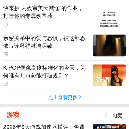
快来抄“内娱审美天赋怪”的作业，
打造你的专属氛围感
亲密关系中的爱与恐惧，被这部恐
怖片诠释得淋漓尽致
K-POP偶像高度标准化的今天，为
何唯有Jennie能打破规则？
点击查看更多
游戏
电竞
2026年6大游戏加速器横评：免费