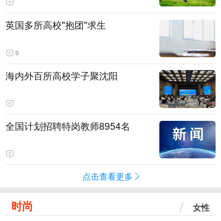
英国多所高校"抱团"求生
9
海内外百所高校学子聚沈阳
全国计划招聘特岗教师8954名
点击查看更多
时尚
女性