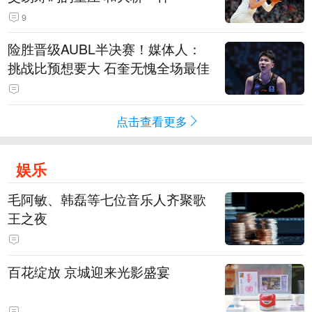
9
险胜晋级AUBL半决赛！媒体人：
挑战比预想要大 石奎无愧全场最佳
点击查看更多
娱乐
毛阿敏、韩磊等七位音乐人齐聚歌
王之夜
百花绽放 京城迎来光影盛宴