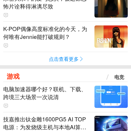
怖片诠释得淋漓尽致
K-POP偶像高度标准化的今天，为
何唯有Jennie能打破规则？
点击查看更多
游戏
电竞
电脑加速器哪个好？联机、下载、
跨境三大场景一次说清
技嘉推出钛金雕1600PG5 AI TOP
电源：为发烧级主机与本地AI算力