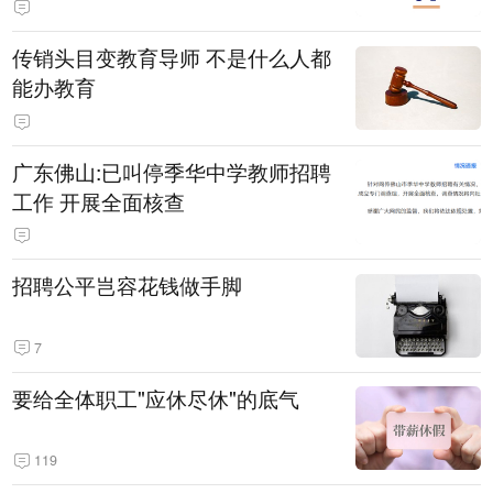
传销头目变教育导师 不是什么人都
能办教育
广东佛山:已叫停季华中学教师招聘
工作 开展全面核查
招聘公平岂容花钱做手脚
7
要给全体职工"应休尽休"的底气
119