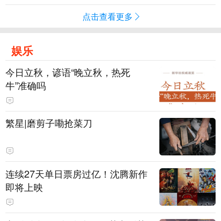
点击查看更多
娱乐
今日立秋，谚语“晚立秋，热死
牛”准确吗
繁星|磨剪子嘞抢菜刀
连续27天单日票房过亿！沈腾新作
即将上映