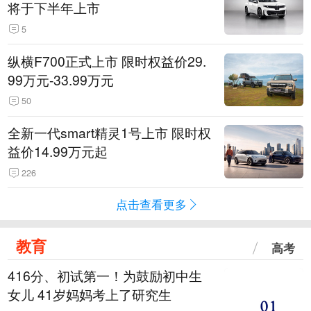
将于下半年上市
5
纵横F700正式上市 限时权益价29.
99万元-33.99万元
50
全新一代smart精灵1号上市 限时权
益价14.99万元起
226
点击查看更多
教育
高考
416分、初试第一！为鼓励初中生
女儿 41岁妈妈考上了研究生