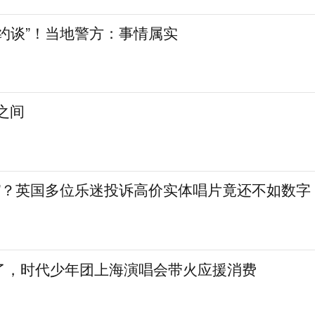
约谈”！当地警方：事情属实
之间
肉”？英国多位乐迷投诉高价实体唱片竟还不如数字
了，时代少年团上海演唱会带火应援消费