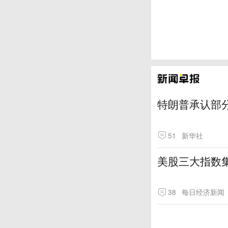
特朗普承认部分
51
新华社
美股三大指数
38
每日经济新闻