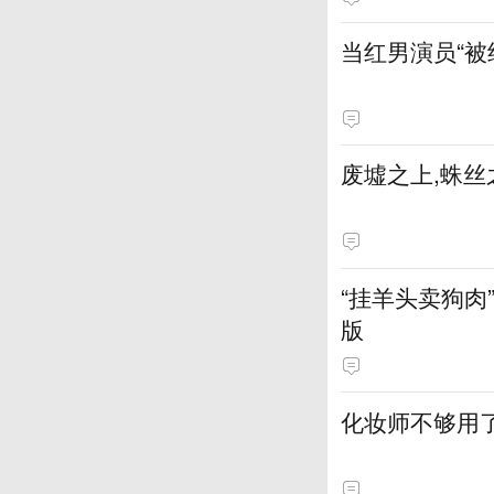
当红男演员“被
废墟之上,蛛丝
“挂羊头卖狗
版
化妆师不够用