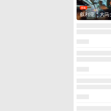
图集
云南