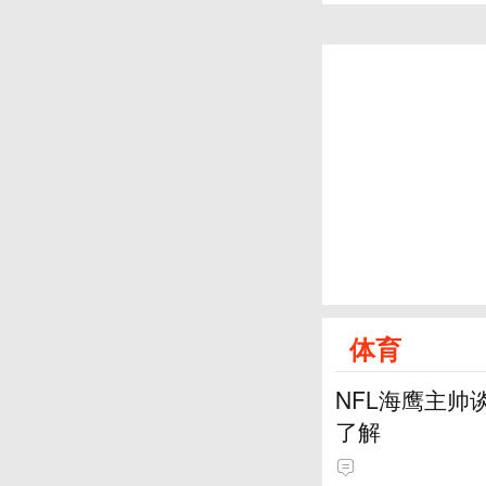
体育
NFL海鹰主帅
了解