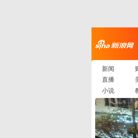
新闻
直播
小说