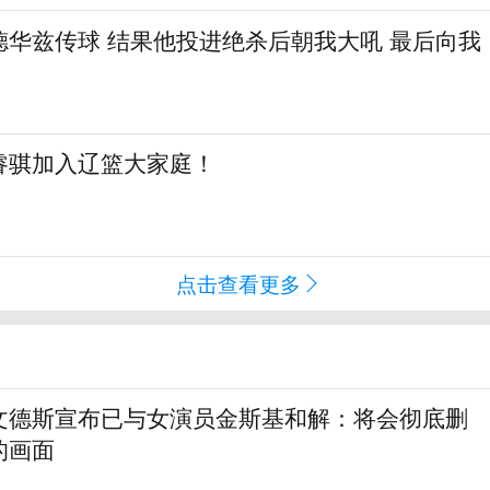
德华兹传球 结果他投进绝杀后朝我大吼 最后向我
睿骐加入辽篮大家庭！
点击查看更多
文德斯宣布已与女演员金斯基和解：将会彻底删
的画面