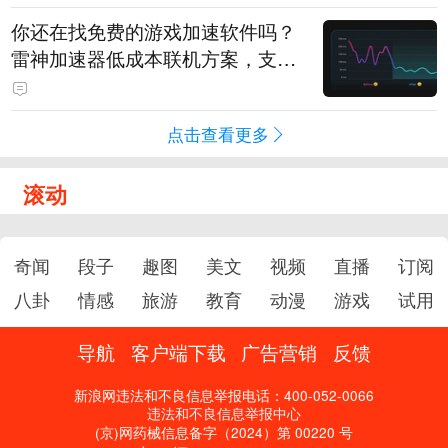
你还在找免费的游戏加速软件吗？
雷神加速器低成本联机方案，支持
免费试用
点击查看更多
滚动
奇闻
段子
趣图
美文
视频
直播
订阅
八卦
情感
旅游
教育
动漫
游戏
试用
导航
客户端下载
广告营销
反馈
新浪网违法和不良信息举报电话：400-052-0066
违法和不良信息举报中心
(京)网药械信息备字（2024）第 00220 号