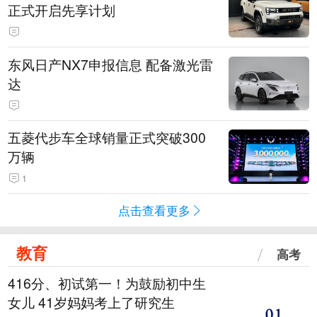
正式开启先享计划
东风日产NX7申报信息 配备激光雷
达
五菱代步车全球销量正式突破300
万辆
1
点击查看更多
教育
高考
416分、初试第一！为鼓励初中生
女儿 41岁妈妈考上了研究生