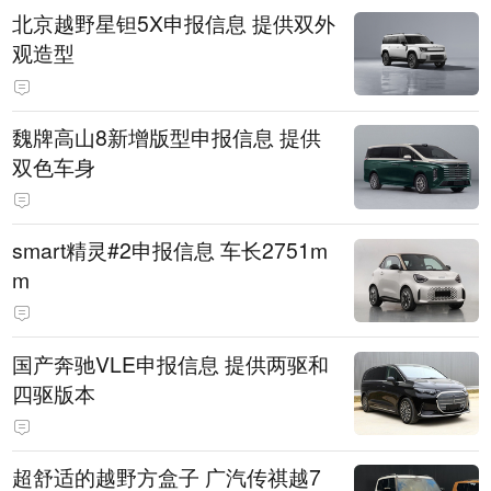
北京越野星钽5X申报信息 提供双外
观造型
魏牌高山8新增版型申报信息 提供
双色车身
smart精灵#2申报信息 车长2751m
m
国产奔驰VLE申报信息 提供两驱和
四驱版本
超舒适的越野方盒子 广汽传祺越7