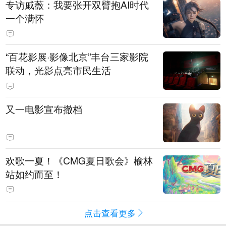
专访戚薇：我要张开双臂抱AI时代
一个满怀
“百花影展·影像北京”丰台三家影院
联动，光影点亮市民生活
又一电影宣布撤档
欢歌一夏！《CMG夏日歌会》榆林
站如约而至！
点击查看更多