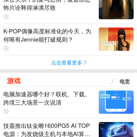
怖片诠释得淋漓尽致
K-POP偶像高度标准化的今天，为
何唯有Jennie能打破规则？
点击查看更多
游戏
电竞
电脑加速器哪个好？联机、下载、
跨境三大场景一次说清
技嘉推出钛金雕1600PG5 AI TOP
电源：为发烧级主机与本地AI算力