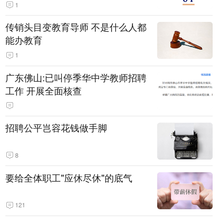
1
传销头目变教育导师 不是什么人都
能办教育
1
广东佛山:已叫停季华中学教师招聘
工作 开展全面核查
招聘公平岂容花钱做手脚
8
要给全体职工"应休尽休"的底气
121