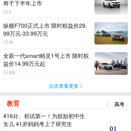
将于下半年上市
2
纵横F700正式上市 限时权益价29.
99万元-33.99万元
50
全新一代smart精灵1号上市 限时权
益价14.99万元起
225
点击查看更多
教育
高考
416分、初试第一！为鼓励初中生
女儿 41岁妈妈考上了研究生