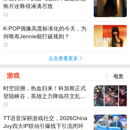
怖片诠释得淋漓尽致
K-POP偶像高度标准化的今天，为
何唯有Jennie能打破规则？
点击查看更多
游戏
电竞
时空回溯，热血归来！科加斯正式
登陆峡谷，英雄之力降临符文乱
斗！
TT语音深耕游戏社交，2026China
Joy四大IP联动引爆线下引流闭环