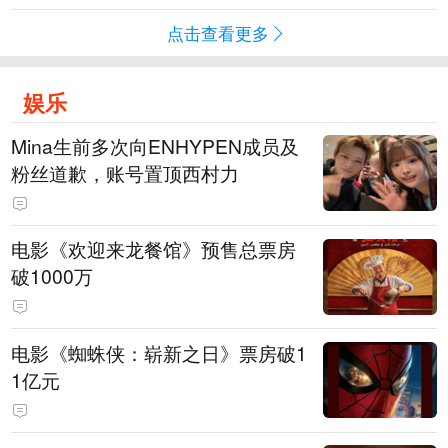
点击查看更多
娱乐
Mina生前多次向ENHYPEN成员及
粉丝道歉，账号置顶西村力
电影《欢迎来龙餐馆》预售总票房
破1000万
电影《蜘蛛侠：崭新之日》票房破1
1亿元