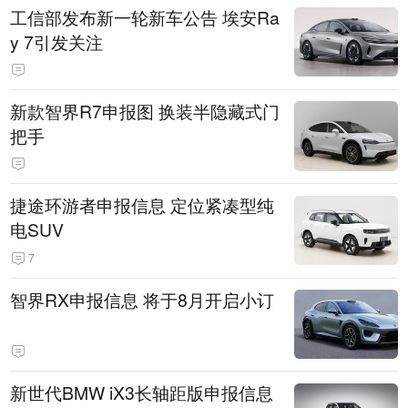
工信部发布新一轮新车公告 埃安Ra
y 7引发关注
新款智界R7申报图 换装半隐藏式门
把手
捷途环游者申报信息 定位紧凑型纯
电SUV
7
智界RX申报信息 将于8月开启小订
新世代BMW iX3长轴距版申报信息