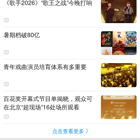
《歌手2026》“歌王之战”今晚打响
暑期档破80亿
青年戏曲演员培育体系有多重要
百花奖开幕式节目单揭晓，观众可
在北京“超现场”16处场所观看
点击查看更多