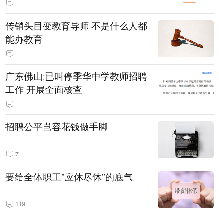
传销头目变教育导师 不是什么人都
能办教育
广东佛山:已叫停季华中学教师招聘
工作 开展全面核查
招聘公平岂容花钱做手脚
7
要给全体职工"应休尽休"的底气
119