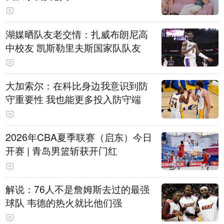
湖媒晒队友老交情：扎威布朗尼高
中校友 凯斯勒里夫斯国家队队友
大加索尔：在科比身边我意识到防
守重要性 我也能更多投入防守端
2026年CBA夏季联赛（启东）今日
开赛 | 青岛男篮斩获开门红
解说：76人不是詹姆斯去过的最强
球队 韦德的热火就比他们强