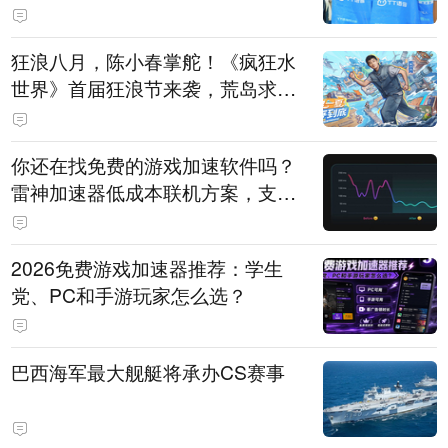
狂浪八月，陈小春掌舵！《疯狂水
世界》首届狂浪节来袭，荒岛求生
直播即将开启
你还在找免费的游戏加速软件吗？
雷神加速器低成本联机方案，支持
免费试用
2026免费游戏加速器推荐：学生
党、PC和手游玩家怎么选？
巴西海军最大舰艇将承办CS赛事