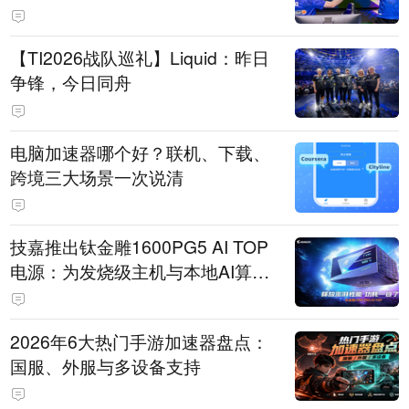
【TI2026战队巡礼】Liquid：昨日
争锋，今日同舟
电脑加速器哪个好？联机、下载、
跨境三大场景一次说清
技嘉推出钛金雕1600PG5 AI TOP
电源：为发烧级主机与本地AI算力
打造旗舰供电方案
2026年6大热门手游加速器盘点：
国服、外服与多设备支持