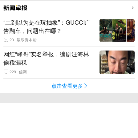
“土到以为是在玩抽象”：GUCCI广
告翻车，问题出在哪？
20
娱乐资本论
网红“峰哥”实名举报，编剧汪海林
偷税漏税
229
信网
点击查看更多