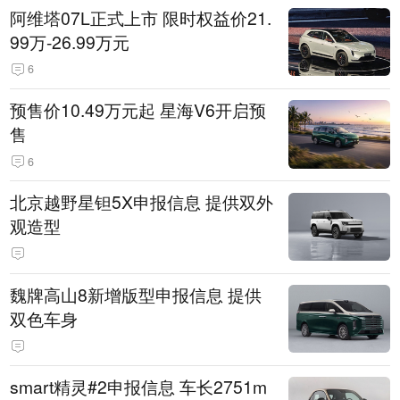
阿维塔07L正式上市 限时权益价21.
99万-26.99万元
6
预售价10.49万元起 星海V6开启预
售
6
北京越野星钽5X申报信息 提供双外
观造型
魏牌高山8新增版型申报信息 提供
双色车身
smart精灵#2申报信息 车长2751m