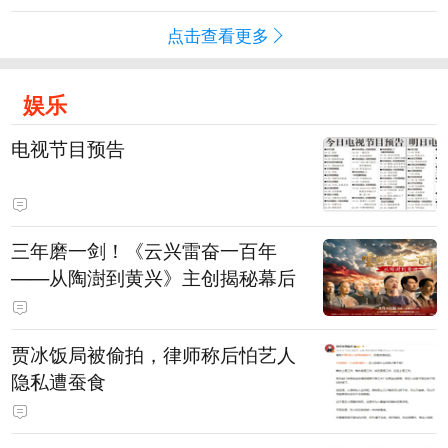
点击查看更多
娱乐
电视节目预告
三年磨一剑！《云兴雷奋一百年
——从陶澍到黄兴》主创揭秘幕后
贾冰饭局被偷拍，律师称后怕艺人
隐私遭蚕食