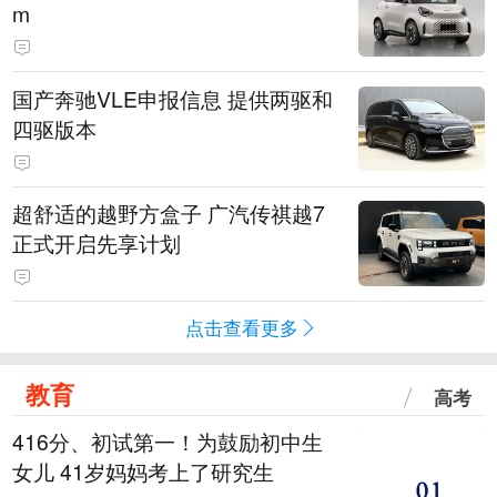
m
国产奔驰VLE申报信息 提供两驱和
四驱版本
超舒适的越野方盒子 广汽传祺越7
正式开启先享计划
点击查看更多
教育
高考
416分、初试第一！为鼓励初中生
女儿 41岁妈妈考上了研究生