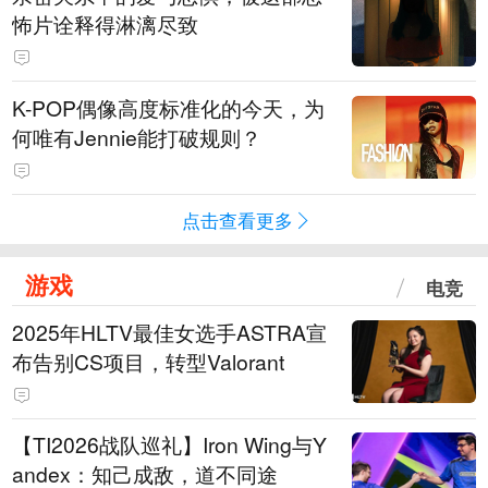
怖片诠释得淋漓尽致
K-POP偶像高度标准化的今天，为
何唯有Jennie能打破规则？
点击查看更多
游戏
电竞
2025年HLTV最佳女选手ASTRA宣
布告别CS项目，转型Valorant
【TI2026战队巡礼】Iron Wing与Y
andex：知己成敌，道不同途