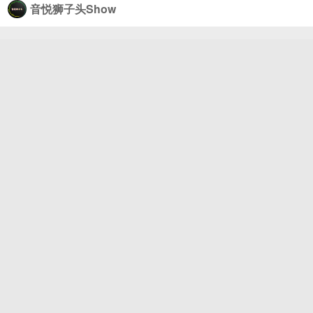
音悦狮子头Show