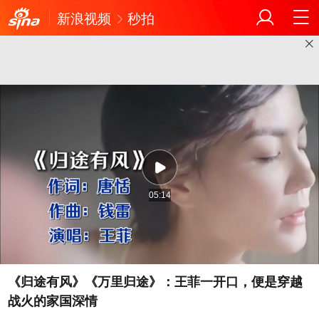
新浪视频
秒拍
05:14
《归途有风》《万里归途》：王菲一开口，便是穿越
战火的家国深情