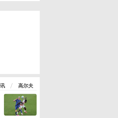
讯
高尔夫