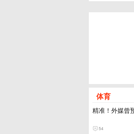
体育
精准！外媒曾
54