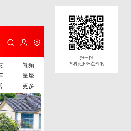
扫一扫
扫一扫
查看更多热点资讯
查看更多热点资讯
技
视频
车
星座
博
更多