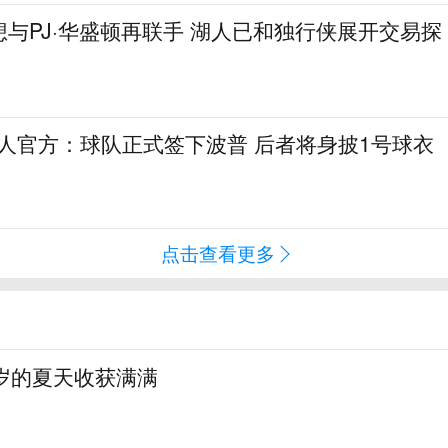
与PJ·华盛顿再联手 湖人已和独行侠展开交易探
76人官方：球队正式签下波普 后者将身披1号球衣
点击查看更多
岁的夏天收获满满