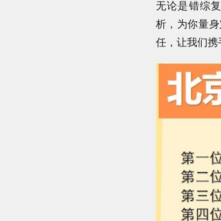
无论是错综
析，为你量身
任，让我们携