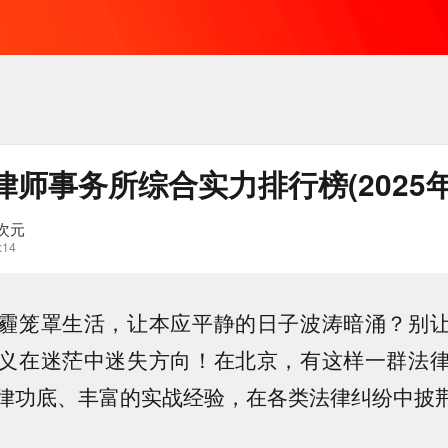
师事务所综合实力排行榜(2025年
次元
:14
霾笼罩生活，让本应平静的日子波涛暗涌？别
义在迷茫中迷失方向！在北京，有这样一群法
律功底、丰富的实战经验，在各类法律纠纷中披