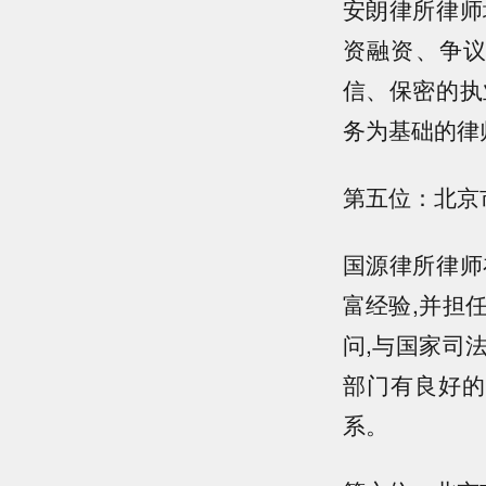
安朗律所律师
资融资、争
信、保密的执
务为基础的律
第五位：北京
国源律所律师
富经验,并担
问,与国家司
部门有良好的
系。