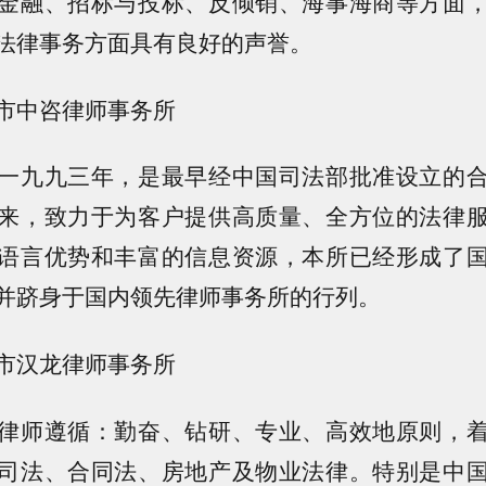
金融、招标与投标、反倾销、海事海商等方面
法律事务方面具有良好的声誉。
市中咨律师事务所
一九九三年，是最早经中国司法部批准设立的
来，致力于为客户提供高质量、全方位的法律
语言优势和丰富的信息资源，本所已经形成了
并跻身于国内领先律师事务所的行列。
市汉龙律师事务所
律师遵循：勤奋、钻研、专业、高效地原则，
司法、合同法、房地产及物业法律。特别是中