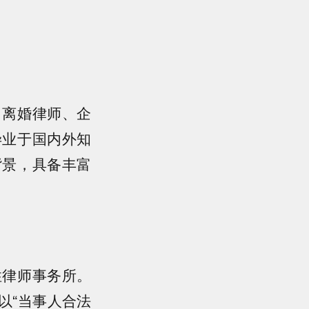
、离婚律师、企
毕业于国内外知
背景，具备丰富
性律师事务所。
以“当事人合法