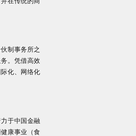
，并在传统的商
合伙制事务所之
服务。凭借高效
国际化、网络化
着力于中国金融
国健康事业（食