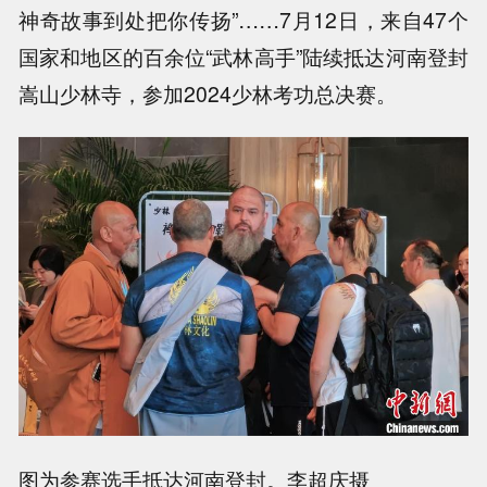
神奇故事到处把你传扬”……7月12日，来自47个
国家和地区的百余位“武林高手”陆续抵达河南登封
嵩山少林寺，参加2024少林考功总决赛。
图为参赛选手抵达河南登封。李超庆摄