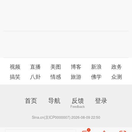
视频
直播
美图
博客
新浪
政务
搞笑
八卦
情感
旅游
佛学
众测
首页
导航
反馈
登录
Sina.cn(京ICP0000007) 2026-08-09 22:50
0