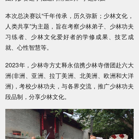
本次总决赛以“千年传承，历久弥新；少林文化，
人类共享”为主题，旨在考察少林弟子、少林功夫
习练者、少林文化爱好者的学修成果、技艺成
就、心性智慧等。
2023年，少林寺方丈释永信携少林寺僧团赴六大
洲(非洲、亚洲、拉丁美洲、北美洲、欧洲和大洋
洲)，考校少林功夫，与各界交流，推广少林功夫
段品制，分享少林文化。