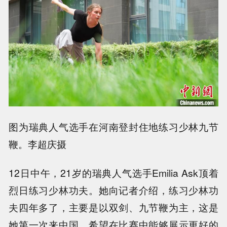
图为瑞典人气选手在河南登封住地练习少林九节
鞭。李超庆摄
12日中午，21岁的瑞典人气选手Emilia Ask顶着
烈日练习少林功夫。她向记者介绍，练习少林功
夫四年多了，主要是以双剑、九节鞭为主，这是
她第一次来中国，希望在比赛中能够展示更好的