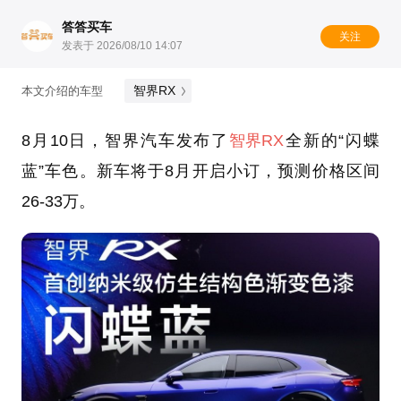
答答买车
关注
发表于 2026/08/10 14:07
智界RX
本文介绍的车型
8月10日，智界汽车发布了
智界RX
全新的“闪蝶
蓝”车色。新车将于8月开启小订，预测价格区间
26-33万。