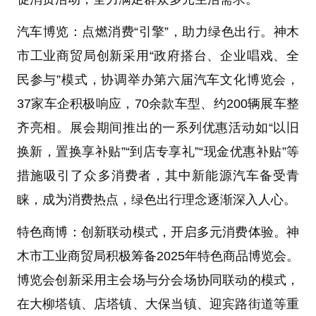
汽车博览：点燃消费“引擎”，助力绿色出行。神木
市工业商贸局创新采用“政府搭台、企业唱戏、全
民参与”模式，协调举办第六届汽车文化博览会，
37家车企积极响应，70余款车型、约200辆展车整
齐亮相。展会期间推出的一系列优惠活动如“以旧
换新，置换享补贴”“到店专享礼”“现金优惠补贴”等
措施吸引了众多消费者，其中新能源汽车备受青
睐，成为消费热点，绿色出行理念逐渐深入人心。
特色商博：创新联动模式，开启多元消费体验。神
木市工业商贸局积极筹备2025年特色商品博览会。
博览会创新采用主会场与分会场协同联动的模式，
在大柳塔镇、店塔镇、大保当镇、迎宾路街道等重