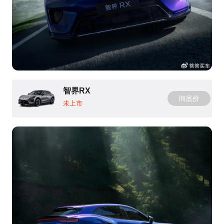
智界RX
询底价
未上市