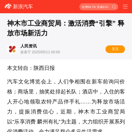
新浪汽车
哈弗H6 PK 荣威RX5
神木市工业商贸局：激活消费“引擎” 释
放市场新活力
人民资讯
关注
发表于 2025/05/11 00:00
本文转自：陕西日报
汽车文化博览会上，人们争相围在新车前询问价
格；商场里，抽奖处排起长队；酒店中，入住的客
人开心地领取农特产品伴手礼……为释放市场活
力，提振消费信心，近期，神木市工业商贸局
以“乐享消费 麟州有礼”为主题，大力组织开展系列
促消费活动，全力满足群众多元生活需求。