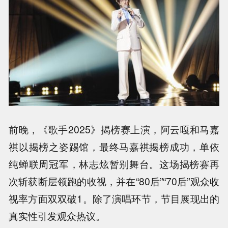
前晚，《歌手2025》揭榜赛上演，阿云嘎和马嘉
祺以揭榜之姿踢馆，最终马嘉祺揭榜成功，单依
纯蝉联周冠军，林志炫暂别舞台。这场揭榜赛再
次斩获断层领跑的收视，并在“80后”“70后”观众收
视率方面双双破1。除了演唱环节，节目展现出的
真实性引发观众热议。