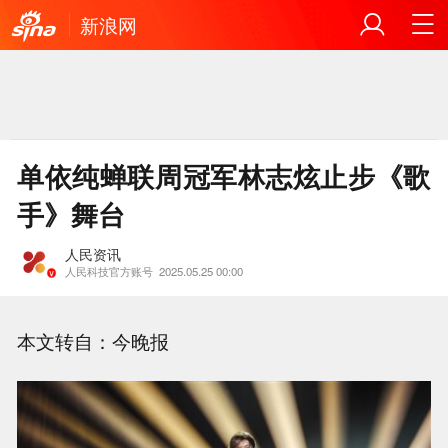
新浪网
单依纯蝉联周冠军林志炫止步《歌
手》舞台
人民资讯
人民科技官方账号
2025.05.25 00:00
本文转自：今晚报