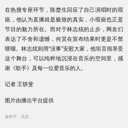
在热搜专座环节，陈楚生回应了自己演唱时的瑕
疵，他认为直播就是极致的真实，小瑕疵也正是
节目的魅力所在。而对于林志炫的止步，网友们
表达了不舍和遗憾，何炅在宣布结果时更是不禁
哽咽。林志炫则用“没事”安慰大家，他坦言很享受
这个舞台，可以纯粹地沉浸在音乐的空间里，感
谢《歌手》及每一位爱音乐的人。
记者 王轶斐
图片由播出平台提供
发布于：北京