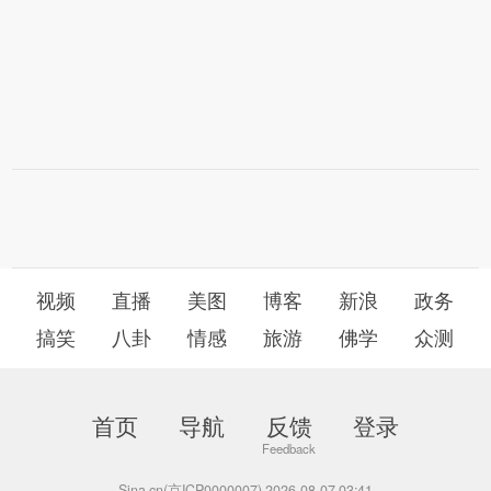
视频
直播
美图
博客
新浪
政务
搞笑
八卦
情感
旅游
佛学
众测
首页
导航
反馈
登录
Sina.cn(京ICP0000007) 2026-08-07 03:41