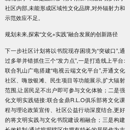
社区内部,未能形成区域性文化品牌,对外辐射力和
示范效应不足。
规划未来,探索“文化+实践”融合发展的创新路径
下一步社区计划将以书院现存困境为“突破口”,通
过多举并错抓住三个“发力点”,一是打造线上平台:
联合乳山广电搭建“电视云端文化平台”,开通文化
社区、嗨放银滩、民生项目等功能展示,扩大辐射
范围,让居民足不出户即可参与文化体验；二是强
化文明实践链接:联合金鼎R.L.O俱乐部将文化课
程与理论政策宣传、社区公益行动深度结合,更好
的将文明实践与文化书院建设相融合；三是构建
长效机制:通过挖掘辖区内拥有特长的居民作为志