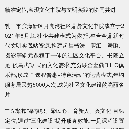
精准定位,实现文化书院与文明实践的协同共进
乳山市滨海新区月亮湾社区鼎贤文化书院成立于2
021年6月,以社企共建模式为依托,整合金鼎新时
代文明实践站资源,构建起集书法、剪纸、舞蹈、
摄影等多元课程于一体的社区文化平台。书院立
足“候鸟式”居民的文化需求,充分联合金鼎R.L.O俱
乐部,形成了“课程普惠+特色活动”的运营模式,年均
服务居民超6000人次,成为社区文化建设的亮丽名
片。
书院紧扣“举旗帜、聚民心、育新人、兴文化”目标
定位,通过“三化建设”提升服务效能:一是课程设置