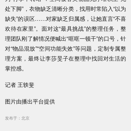
处下脚”，衣物缺乏清晰分类，找用时常陷入“以为
缺失”的误区……对家缺乏归属感，让她直言“不喜
欢待在家里”。面对这“最具挑战”的整理任务，整
理团队刚了解情况便喊出“哐哐一顿干”的口号，针
对“物品混放”“空间功能失效”等问题，定制专属整
理方案，最终让李莎旻子在整理中找回对生活的
掌控感。
记者 王轶斐
图片由播出平台提供
发布于：北京