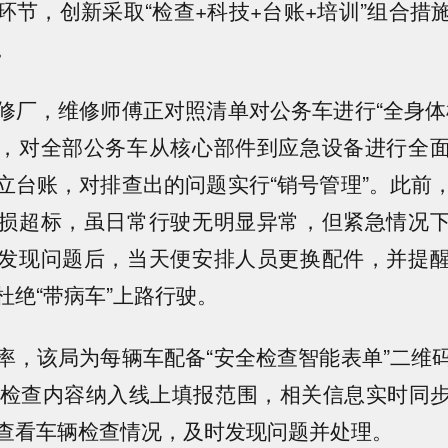
环节，创新采取“检查+科技+台账+培训”组合措
。
修厂，维修师傅正对照清单对公务车进行“全身体
，对全部公务车从核心部件到应急设备进行全
立台账，对排查出的问题实行“销号管理”。此前
损超标，虽日常行驶无明显异常，但紧急情况
发现问题后，当天便安排人员更换配件，并提
杜绝“带病车”上路行驶。
率，该局为每辆车配备“安全检查智能表单”二维
键检查内容纳入线上填报范围，相关信息实时同
查看车辆检查情况，及时发现问题并处理。