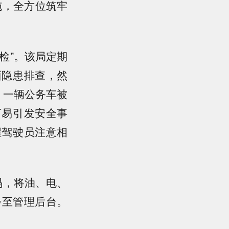
施，全方位筑牢
检”。该局定期
面隐患排查，然
，一辆公务车被
下易引发安全事
醒驾驶员注意相
码，将油、电、
步至管理后台。