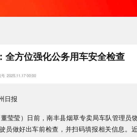
：全方位强化公务用车安全检查
账号
2025.11.17 00:00
州日报
（董莹莹）日前，南丰县烟草专卖局车队管理员
驶员做好出车前检查，并扫码填报相关信息。