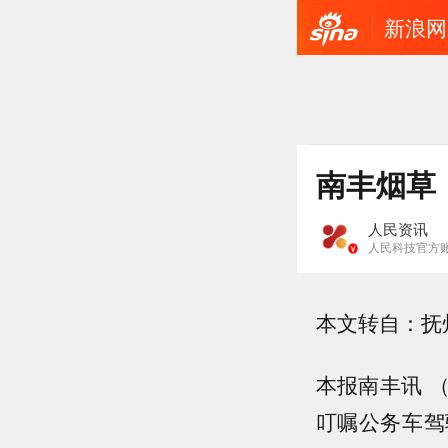
新浪网
南丰烟草
人民资讯
人民科技官方
本文转自：抚
本报南丰讯 
叮嘱公务车驾