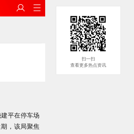
扫一扫
查看更多热点资讯
饶建平在停车场
近期，该局聚焦