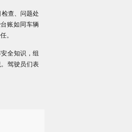
日检查、问题处
些台账如同车辆
责任。
解安全知识，组
识。驾驶员们表