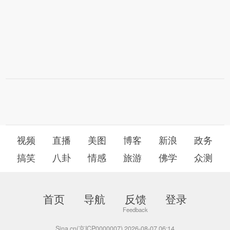
视频
直播
美图
博客
新浪
政务
搞笑
八卦
情感
旅游
佛学
众测
首页
导航
反馈
登录
Sina.cn(京ICP0000007) 2026-08-07 06:14