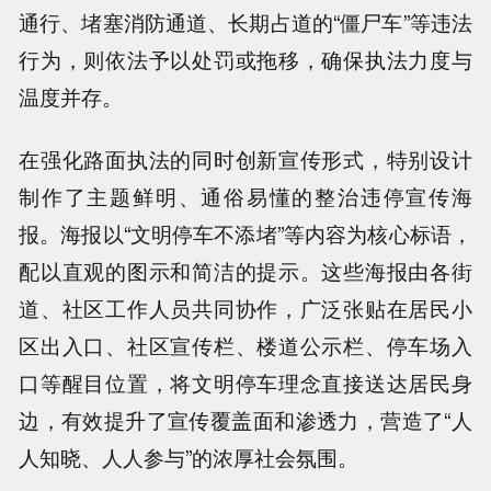
通行、堵塞消防通道、长期占道的“僵尸车”等违法
行为，则依法予以处罚或拖移，确保执法力度与
温度并存。
在强化路面执法的同时创新宣传形式，特别设计
制作了主题鲜明、通俗易懂的整治违停宣传海
报。海报以“文明停车不添堵”等内容为核心标语，
配以直观的图示和简洁的提示。这些海报由各街
道、社区工作人员共同协作，广泛张贴在居民小
区出入口、社区宣传栏、楼道公示栏、停车场入
口等醒目位置，将文明停车理念直接送达居民身
边，有效提升了宣传覆盖面和渗透力，营造了“人
人知晓、人人参与”的浓厚社会氛围。