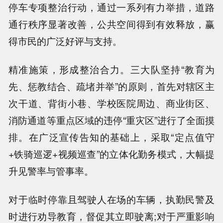
停车专项整治行动，通过一系列有力举措，道路
通行秩序显著改善，公共空间得到有效释放，赢
得市民的广泛好评与支持。
精准施策，形成整治合力。三大队坚持“教育为
先、惩教结合、疏堵并举”的原则，首先对辖区主
次干道、背街小巷、学校医院周边、商业街区、
消防通道等重点区域的违停“重灾区”进行了全面摸
排。在广泛宣传告知的基础上，采取“定点值守
+铁骑巡逻+视频巡查”的立体化勤务模式，大幅提
升见警率与管事率。
对于临时停靠且驾驶人在场的车辆，执勤民警及
时进行劝导教育，督促其立即驶离;对于严重影响