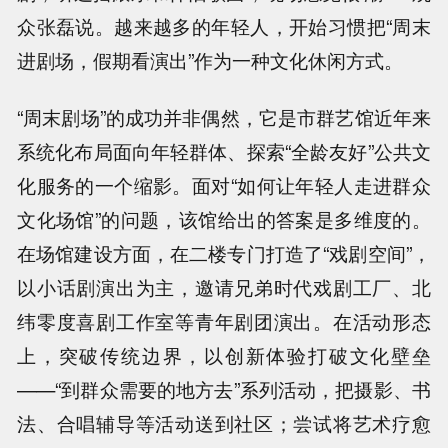
众张磊说。越来越多的年轻人，开始习惯把“周末
进剧场，假期看演出”作为一种文化休闲方式。
“周末剧场”的成功并非偶然，它是市群艺馆近年来
系统化布局面向年轻群体、探索“全龄友好”公共文
化服务的一个缩影。面对“如何让年轻人走进群众
文化场馆”的问题，该馆给出的答案是多维度的。
在场馆建设方面，在二楼专门打造了“戏剧空间”，
以小话剧演出为主，邀请兄弟时代戏剧工厂、北
纬零度喜剧工作室等青年剧团演出。在活动形态
上，突破传统边界，以创新体验打破文化壁垒
——“到群众需要的地方去”系列活动，把摄影、书
法、合唱辅导等活动送到社区；尝试将艺术疗愈