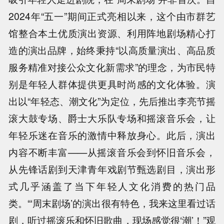
2024年“五一”期间正式亮相以来，这个由市群艺
馆整合本土优质演出资源、利用阵地剧场精心打
造的演出品牌，始终秉持“以高质量演出、高品质
服务精准对接公众文化新需求”的理念，为市民特
别是年轻人群体提供更具时尚感的文化体验。演
出以“年轻态、潮文化”为定位，先后推出李亮节摇
滚大鼓专场、爵士大乐队专场和摇滚音乐会，让
年轻乐迷在音乐的激情中释放身心。此后，演出
内容不断丰富——从摇滚音乐会到怀旧音乐会，
从先锋话剧到天津青年戏剧节甄选剧目，演出形
式几乎涵盖了当下年轻人文化消费的热门品
类。“‘周末剧场’的演出很有特色，我来这里看过话
剧，听过摇滚乐和怀旧歌曲，现场感觉很‘潮’！”观