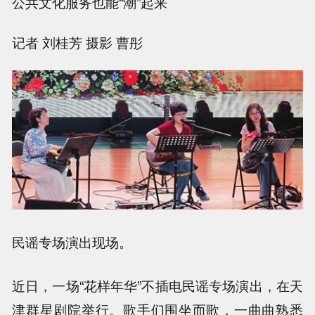
公共文化服务也能“潮”起来
记者 刘桂芳 摄影 曹彤
民谣专场演出现场。
近日，一场“花样年华”不插电民谣专场演出，在天
津群星剧院举行。歌手们围坐而歌，一曲曲熟悉