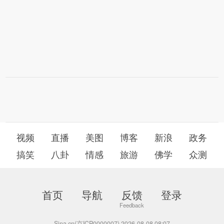
视频
直播
美图
博客
新浪
政务
搞笑
八卦
情感
旅游
佛学
众测
首页
导航
反馈
登录
Sina.cn(京ICP0000007) 2026-08-08 08:07