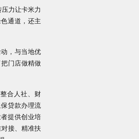
转压力让卡米力
绿色通道，还主
活动，与当地优
了把门店做精做
筹整合人社、财
担保贷款办理流
业者提供创业培
准对接、精准扶