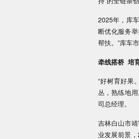
持”的全链条
2025年，
断优化服务举
帮扶。”库车
牵线搭桥 培
“好树育好果
丛，熟练地用
司总经理。
吉林白山市靖
业发展前景，