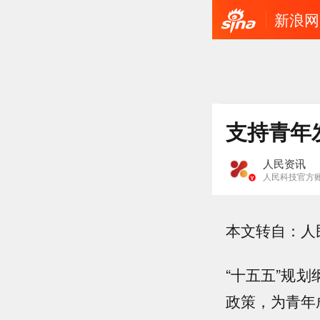
新浪网
人民资讯
人民科技官方
本文转自：人
“十五五”规
政策，为青年