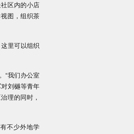
谈社区内的小店
导视图，组织茶
，这里可以组织
。“我们办公室
军对刘樾等青年
区治理的同时，
里有不少外地学