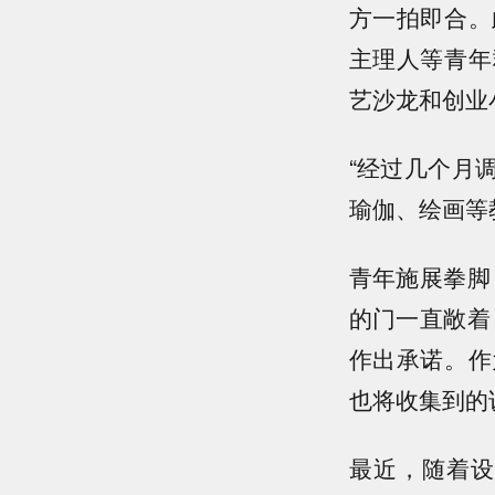
方一拍即合。
主理人等青年
艺沙龙和创业
“经过几个月
瑜伽、绘画等
青年施展拳脚
的门一直敞着
作出承诺。作
也将收集到的
最近，随着设