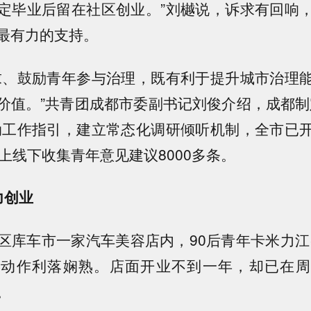
定毕业后留在社区创业。”刘樾说，诉求有回响
最有力的支持。
求、鼓励青年参与治理，既有利于提升城市治理
价值。”共青团成都市委副书记刘俊介绍，成都制
动工作指引，建立常态化调研倾听机制，全市已
上线下收集青年意见建议8000多条。
力创业
区库车市一家汽车美容店内，90后青年卡米力江
，动作利落娴熟。店面开业不到一年，却已在周
。