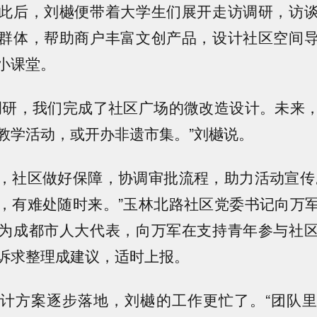
此后，刘樾便带着大学生们展开走访调研，访
群体，帮助商户丰富文创产品，设计社区空间
小课堂。
调研，我们完成了社区广场的微改造设计。未来
教学活动，或开办非遗市集。”刘樾说。
，社区做好保障，协调审批流程，助力活动宣传
，有难处随时来。”玉林北路社区党委书记向万
为成都市人大代表，向万军在支持青年参与社
诉求整理成建议，适时上报。
计方案逐步落地，刘樾的工作更忙了。“团队