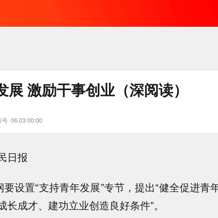
支持青年发展 激励干事创业（深阅读）
账号
06.03 00:00
民日报
划纲要设置“支持青年发展”专节，提出“健全促进青
成长成才、建功立业创造良好条件”。