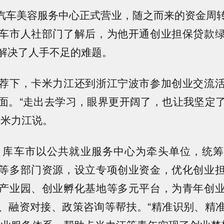
月，汽车美容服务中心正式营业，随之而来的资金周
车市人社部门了解后，为他开通创业担保贷款
解决了人手不足的难题。
荐下，卡米力江还到浙江宁波市参加创业交流
面。“走出去学习，眼界更开阔了，也让我坚定
卡米力江说。
来，库车市以公共就业服务中心为牵头单位，统
等多部门资源，设立专项创业资金，优化创业
产业园、创业孵化基地等多元平台，为青年创
、融资对接、政策咨询等帮扶。“精准识别、精