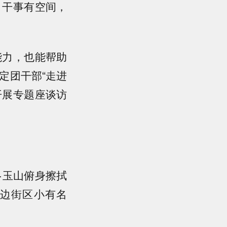
，干事有空间，
能力，也能帮助
定团干部“走进
开展专题座谈访
·玉山俯身擦拭
边街区小有名