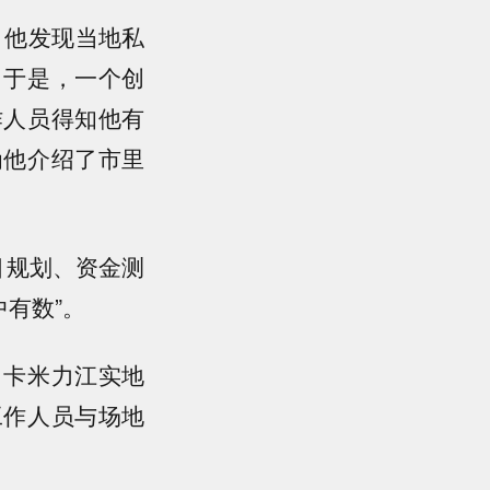
，他发现当地私
。于是，一个创
作人员得知他有
为他介绍了市里
目规划、资金测
中有数”。
，卡米力江实地
工作人员与场地