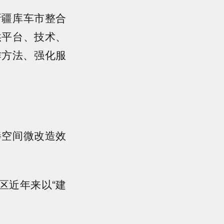
新疆库车市整合
供平台、技术、
作方法、强化服
捧空间微改造效
区近年来以“建