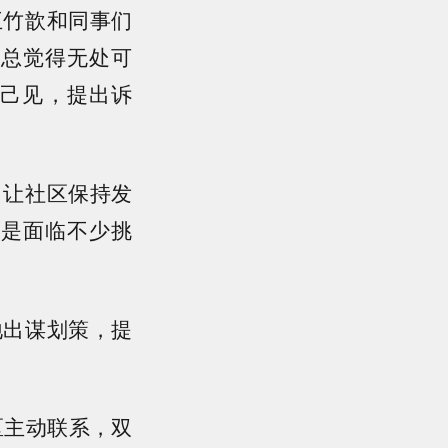
王竹歆和同事们
门总觉得无处可
抒己见，提出诉
了让社区保持发
还是面临不少挑
地出谋划策，提
区主动联系，双