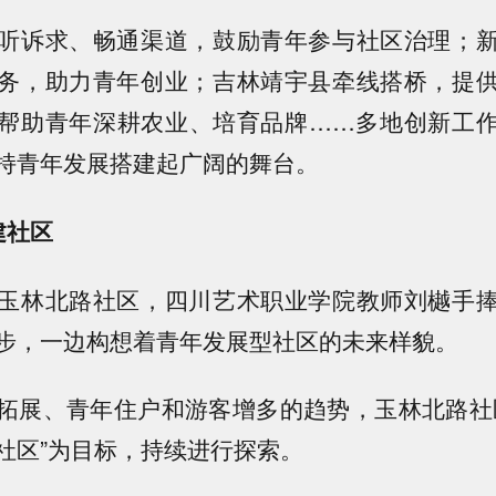
听诉求、畅通渠道，鼓励青年参与社区治理；
务，助力青年创业；吉林靖宇县牵线搭桥，提
帮助青年深耕农业、培育品牌……多地创新工
持青年发展搭建起广阔的舞台。
建社区
玉林北路社区，四川艺术职业学院教师刘樾手
步，一边构想着青年发展型社区的未来样貌。
拓展、青年住户和游客增多的趋势，玉林北路社
社区”为目标，持续进行探索。