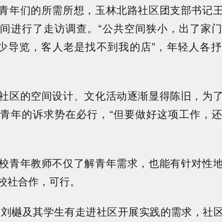
青年们的所需所想，玉林北路社区团支部书记
间进行了走访调查。“公共空间狭小，出了家
缺少导览，客人老是找不到我的店”，年轻人各
社区的空间设计、文化活动逐渐显得陈旧，为
青年的诉求势在必行，“但要做好这项工作，
校青年教师不仅了解青年需求，也能有针对性
校社合作，可行。
得知刘樾及其学生有走进社区开展实践的需求，社