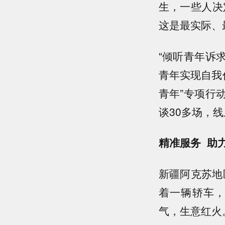
生，一些人决
这是最实际、
“倾听青年诉
青年实现自我
青年”专项行
谈30多场，线
精准服务 助
新疆阿克苏地
着一辆轿车
气，生意红火