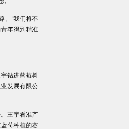
想。
路。“我们将不
的青年得到精准
王宇钻进蓝莓树
农业发展有限公
一。王宇看准产
进蓝莓种植的赛