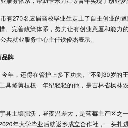
创业服务体系，帮助卡米力江等青年实现了创业梦
库车市有270名应届高校毕业生走上了自主创业的道
措、完善政策体系，努力让有创业意愿和能力
市公共就业服务中心主任铁俊杰表示。
育品牌
。今年，还得在管护上多下功夫。”不到30岁的
工具修剪枝杈。年纪轻轻的他，是吉林省枫林
宇县土壤肥沃，昼夜温差大，是蓝莓主产区之
2020年大学毕业后就返乡成立合作社，一头扎