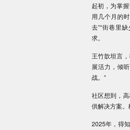
起初，为掌握
用几个月的时
去”“街巷里
求。
王竹歆坦言，
展活力，倾听
战。”
社区想到，高
供解决方案。
2025年，