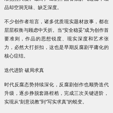
品却空洞无味、缺乏深度。
不少创作者坦言，诸多优质现实题材故事，都在
层层权衡与顾虑中夭折。当“安全稳妥”成为创作首
要准则，作品的思想锐度、现实深度和艺术张
力，必然大打折扣，这也是早期反腐剧平庸化的
核心症结。
迭代进阶 破局求真
时代反腐态势持续深化，反腐剧创作也顺势迭代
升级，逐步挣脱套路桎梏，完成三次关键进阶，
实现从“刻意说教”到“写实求真”的蜕变。