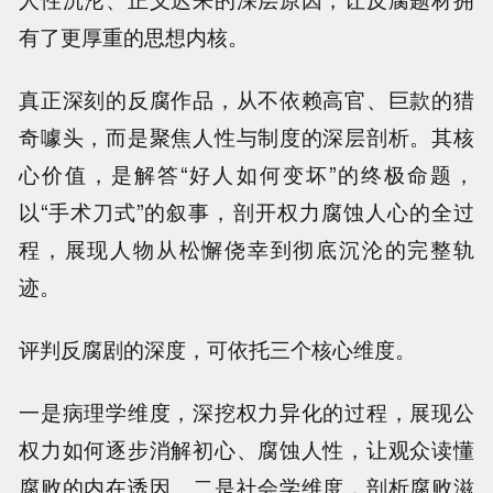
有了更厚重的思想内核。
真正深刻的反腐作品，从不依赖高官、巨款的猎
奇噱头，而是聚焦人性与制度的深层剖析。其核
心价值，是解答“好人如何变坏”的终极命题，
以“手术刀式”的叙事，剖开权力腐蚀人心的全过
程，展现人物从松懈侥幸到彻底沉沦的完整轨
迹。
评判反腐剧的深度，可依托三个核心维度。
一是病理学维度，深挖权力异化的过程，展现公
权力如何逐步消解初心、腐蚀人性，让观众读懂
腐败的内在诱因。二是社会学维度，剖析腐败滋