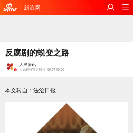
新浪网
反腐剧的蜕变之路
人民资讯
人民科技官方账号
06.07 00:00
本文转自：法治日报