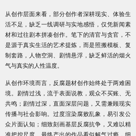
从创作层面来看，部分创作者深耕现实、体验生
活不足，缺乏一线调研与实地感悟，仅凭新闻素
材和过往剧本拼凑创作。笔下的清官与贪官，不
是源于真实生活的艺术提炼，而是照搬模板、复
制套路，人物空洞、剧情悬浮，缺乏鲜活的烟火
气与真实的人性温度。
从创作环境而言，反腐题材创作始终处于两难困
境。剧情过浅，流于表面说教，观众不买账、无
共鸣；剧情过深，直面深层问题，又需兼顾现实
传播与社会影响。过度渲染腐败乱象，易引发公
众片面认知；细致刻画基层反腐抗争，又难以精
准把控尺度。最终产出的作品看似解气过瘾，细