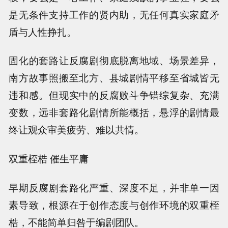
是无条件支持工作的贤内助，无任何真实家庭矛
盾与人性挣扎。
固化的套路让反腐剧彻底脱离地域、场景差异，
南方故事照搬至北方、县城剧情平移至省城皆无
违和感。但现实中的反腐败斗争错综复杂、充满
变数，远非套路化剧情所能概括，悬浮的剧情最
终让观众审美疲劳、难以共情。
双重桎梏 催生平庸
早期反腐剧套路化严重、深度不足，并非单一因
素导致，根源在于创作态度与创作环境的双重桎
梏，不能简单归咎于编剧团队。