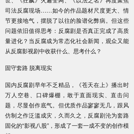
司法反腐现场……如今的作品题材尺度更大、情
节更接地气，摆脱了以往的脸谱化弊病。但这些
问题依旧值得思考：反腐剧是否真正完成了高质
量进化？当反腐成为常态化社会新闻，观众又能
从反腐影视剧中收获什么、思考什么？
固守套路 脱离现实
国内反腐剧早年不乏精品，《苍天在上》播出时
万人空巷、口碑爆棚，敢于直面现实、直击问
题，尽显创作底气。但优质作品寥寥无几，跟风
仿制之作泛滥成灾，久而久之，反腐剧沦为套路
固化的“影视八股”，形成了一套一成不变的创作模