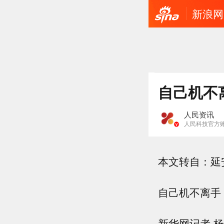
新浪网
自己机不
人民资讯
人民科技官方
本文转自：延
自己机不离手
新华网记者 