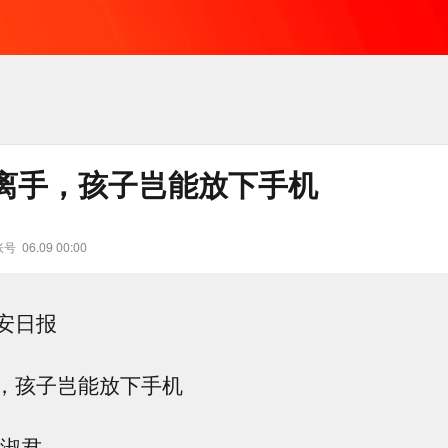
离手，孩子岂能放下手机
账号
06.09 00:00
安日报
，孩子岂能放下手机
杨淑君