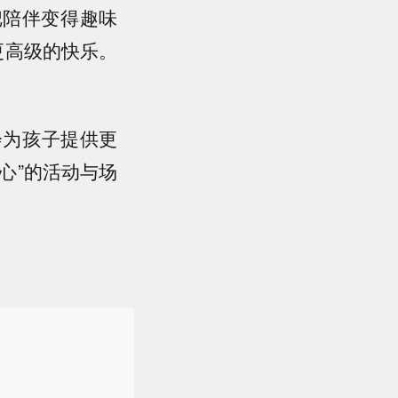
把陪伴变得趣味
更高级的快乐。
会为孩子提供更
心”的活动与场