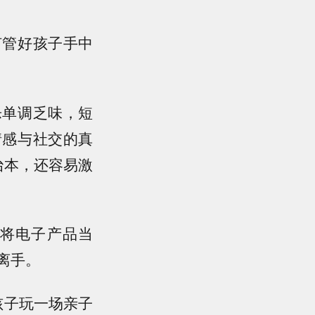
何管好孩子手中
乐单调乏味，短
情感与社交的真
治本，还容易激
将电子产品当
离手。
孩子玩一场亲子