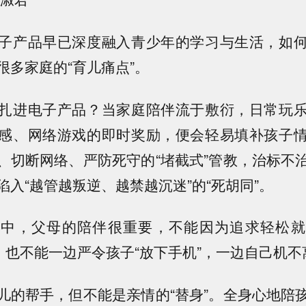
子产品早已深度融入青少年的学习与生活，如
很多家庭的“育儿痛点”。
扎进电子产品？当家庭陪伴流于敷衍，日常玩
感、网络游戏的即时奖励，便会轻易填补孩子
、切断网络、严防死守的“堵截式”管教，治标不
陷入“越管越叛逆、越禁越沉迷”的“死胡同”。
程中，父母的陪伴很重要，不能因为追求轻松就
”，也不能一边严令孩子“放下手机”，一边自己机不
儿的帮手，但不能是亲情的“替身”。全身心地陪