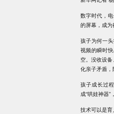
数字时代，电
的屏幕，成为
孩子为何一头
视频的瞬时快
空。没收设备
化亲子矛盾，
孩子成长过
成“哄娃神器
技术可以是育