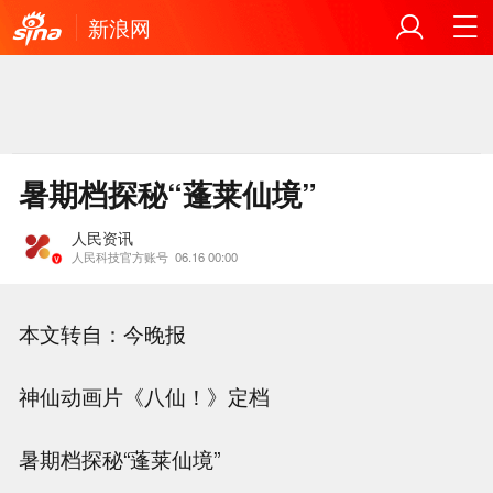
新浪网
暑期档探秘“蓬莱仙境”
人民资讯
人民科技官方账号
06.16 00:00
本文转自：今晚报
神仙动画片《八仙！》定档
暑期档探秘“蓬莱仙境”