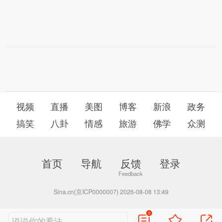
视频
直播
美图
博客
新浪
政务
搞笑
八卦
情感
旅游
佛学
众测
首页
导航
反馈
登录
Sina.cn(京ICP0000007) 2026-08-08 13:49
0
说说你的看法