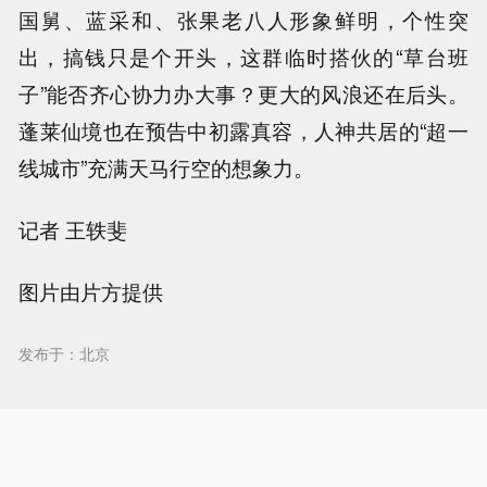
国舅、蓝采和、张果老八人形象鲜明，个性突
出，搞钱只是个开头，这群临时搭伙的“草台班
子”能否齐心协力办大事？更大的风浪还在后头。
蓬莱仙境也在预告中初露真容，人神共居的“超一
线城市”充满天马行空的想象力。
记者 王轶斐
图片由片方提供
发布于：北京