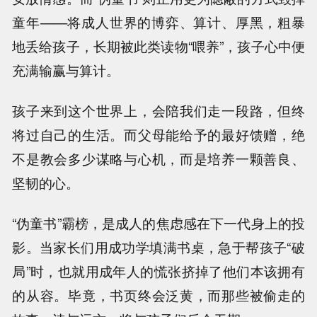
童年——将成人世界的博弈、算计、厚黑，粗暴
地丢给孩子，长期被此类读物“喂养”，孩子心中便
充满输赢与算计。
孩子来到这个世界上，会陪我们走一段路，但终
将过自己的生活。而父母能给予的最好馈赠，绝
不是教会多少谋略与心机，而是培养一颗善良、
坚韧的心。
“伪童书”霸榜，是成人的焦虑感在下一代身上的投
影。当家长们用成功学填满书桌，急于帮孩子“破
局”时，也就用成年人的慌张挤掉了他们本该拥有
的从容。毕竟，书页终会泛黄，而那些被偷走的