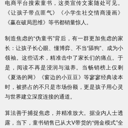
电商平台搜索童书，这类宣传文案随处可见。
《让孩子带点匪气》《小学生社交情商漫画》
《赢在破局思维》等书都销量惊人。
制造焦虑的“伪童书”背后，有一群更加焦虑的家
长：让孩子长心眼、懂博弈、不当“舔狗”、成为小
领袖。这些话术，精准击中了家长们的痛点。于
是，阅读不再是浸润与滋养。当畅销榜上仅剩
《夏洛的网》《窗边的小豆豆》等寥寥经典读本
时，被挤占的不只是市场份额，更是孩子用心灵
与世界建立深度连接的通道。
算法善于捕捉焦虑，并精准放大。据业内人士透
露，当下，童书销售已从大V带货的“佣金模式”全