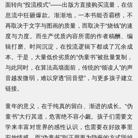
面转向“投流模式”——出版方直接购买流量，在信
息流中狂砸爆款。渐渐地，一本书能否霸榜，不
再取决于文字与图画的质量，而取决于“烧钱”的速
度与力度。而生产优质内容所需的作者稿酬、编
辑打磨、时间沉淀，在投流逻辑下都成了冗余成
本。于是，大量低价劣质的“伪童书”被批量复制，
与此同时，在算法高墙面前，传统的“领读人”的声
音越发微弱，难以穿透“回音壁”，与更多孩子建立
链接。
童年的意义，在于纯真的留白、渐进的成长。“伪
童书”大行其道，危害绝不容小觑。孩子们需要文
学来丰富对世界的感性认识，也需要在好故事里
安放情感。而“伪童书”则正用更为隐蔽的方式毁掉