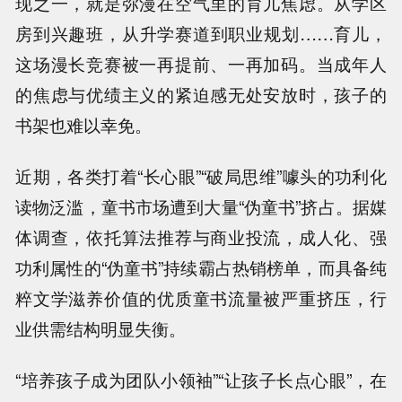
现之一，就是弥漫在空气里的育儿焦虑。从学区
房到兴趣班，从升学赛道到职业规划……育儿，
这场漫长竞赛被一再提前、一再加码。当成年人
的焦虑与优绩主义的紧迫感无处安放时，孩子的
书架也难以幸免。
近期，各类打着“长心眼”“破局思维”噱头的功利化
读物泛滥，童书市场遭到大量“伪童书”挤占。据媒
体调查，依托算法推荐与商业投流，成人化、强
功利属性的“伪童书”持续霸占热销榜单，而具备纯
粹文学滋养价值的优质童书流量被严重挤压，行
业供需结构明显失衡。
“培养孩子成为团队小领袖”“让孩子长点心眼”，在