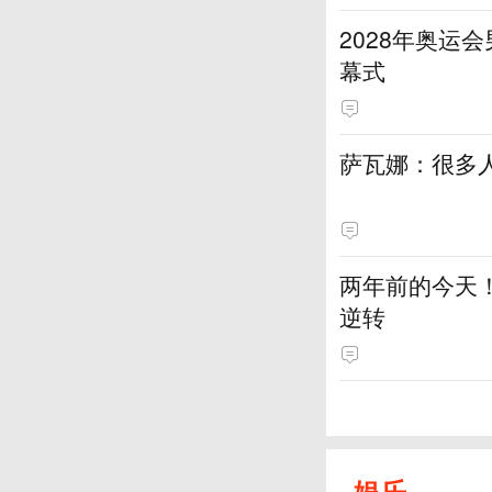
2028年奥运
幕式
萨瓦娜：很多
两年前的今天！
逆转
娱乐