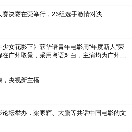
大赛决赛在莞举行，26组选手激情对决
在少女花影下》获华语青年电影周“年度新人”荣
程在广州取景，采用粤语对白，主演均为广州本
鹏，央视新主播
影论坛举办，梁家辉、大鹏等共话中国电影的文