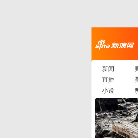
新闻
直播
小说