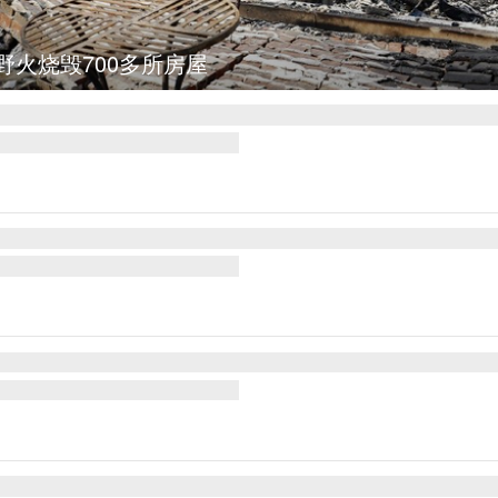
亚：大马士革发生爆炸