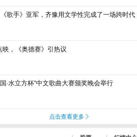
”到《歌手》亚军，齐豫用文学性完成了一场跨时代
点映，《奥德赛》引热议
化中国·水立方杯”中文歌曲大赛颁奖晚会举行
点击查看更多