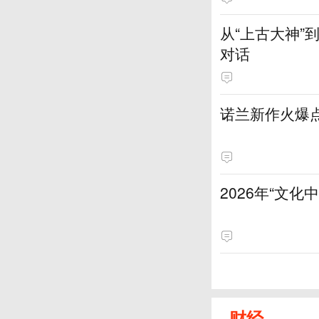
从“上古大神
对话
诺兰新作火爆
2026年“文
财经