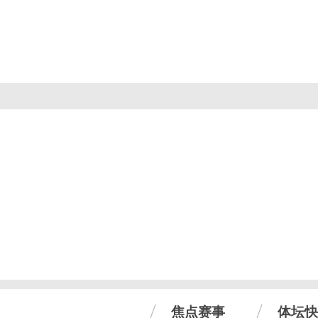
焦点赛事
体坛快