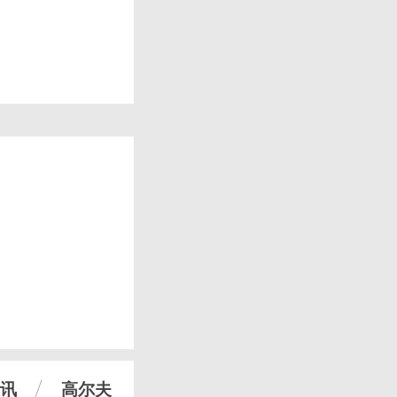
讯
高尔夫